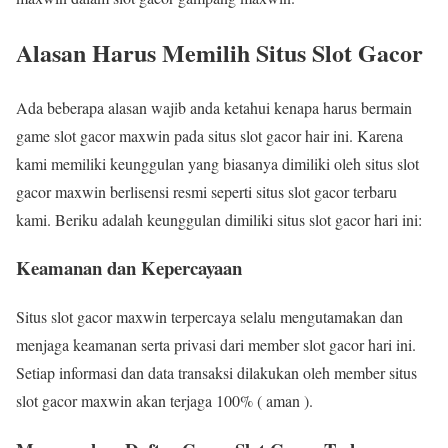
Alasan Harus Memilih Situs Slot Gacor
Ada beberapa alasan wajib anda ketahui kenapa harus bermain
game slot gacor maxwin pada situs slot gacor hair ini. Karena
kami memiliki keunggulan yang biasanya dimiliki oleh situs slot
gacor maxwin berlisensi resmi seperti situs slot gacor terbaru
kami. Beriku adalah keunggulan dimiliki situs slot gacor hari ini:
Keamanan dan Kepercayaan
Situs slot gacor maxwin terpercaya selalu mengutamakan dan
menjaga keamanan serta privasi dari member slot gacor hari ini.
Setiap informasi dan data transaksi dilakukan oleh member situs
slot gacor maxwin akan terjaga 100% ( aman ).