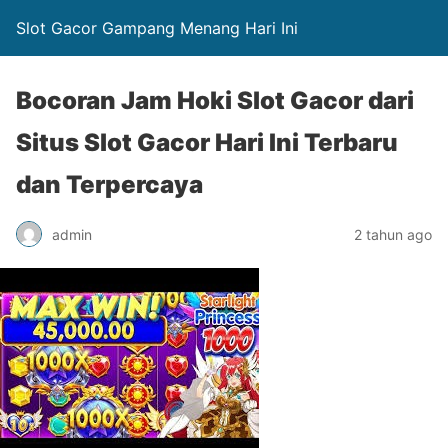
Slot Gacor Gampang Menang Hari Ini
Bocoran Jam Hoki Slot Gacor dari
Situs Slot Gacor Hari Ini Terbaru
dan Terpercaya
admin
2 tahun ago