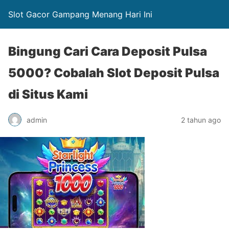
Slot Gacor Gampang Menang Hari Ini
Bingung Cari Cara Deposit Pulsa
5000? Cobalah Slot Deposit Pulsa
di Situs Kami
admin
2 tahun ago