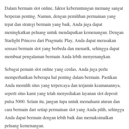
Dalam bermain slot online, faktor keberuntungan memang sangat
berperan penting. Namun, dengan pemilihan permainan yang
tepat dan strategi bermain yang baik, Anda juga dapat
meningkatkan peluang untuk mendapatkan kemenangan. Dengan
Starlight Princess dari Pragmatic Play, Anda dapat merasakan
sensasi bermain slot yang berbeda dan menarik, sehingga dapat
membuat pengalaman bermain Anda lebih menyenangkan.
Sebagai pemain slot online yang cerdas, Anda juga perlu
memperhatikan beberapa hal penting dalam bermain. Pastikan
Anda memilih situs yang terpercaya dan terjamin keamanannya,
seperti situs kami yang telah menyediakan layanan slot deposit
pulsa 5000. Selain itu, jangan lupa untuk memahami aturan dan
cara bermain dari setiap permainan slot yang Anda pilih, sehingga
Anda dapat bermain dengan lebih baik dan memaksimalkan
peluang kemenangan.