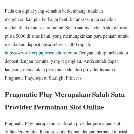
Pada era digital yang semakin berkembang, tidaklah
mengherankan jika berbagai bentuk transaksi juga semakin
mudah dilakukan secara online. Salah satunya adalah slot deposit
pulsa 5000 di situs kami, yang memungkinkan para pemain untuk
melakukan deposit pulsa sebesar 5000 rupiah.
https://www.freepptpresentations.com/
Dengan cukup melakukan
deposit dengan nominal yang terjangkau, Anda sudah dapat
langsung memainkan permainan slot dari provider ternama
Pragmatic Play, seperti Starlight Princess.
Pragmatic Play Merupakan Salah Satu
Provider Permainan Slot Online
Pragmatic Play merupakan salah satu provider permainan slot
online terkemuka di dunia, yang dikenal dengan berbagai inovasi