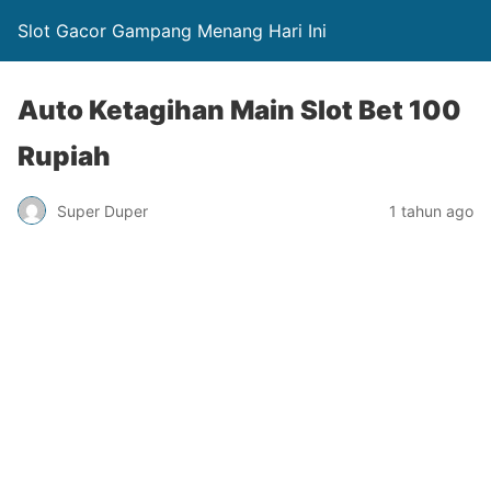
Slot Gacor Gampang Menang Hari Ini
Auto Ketagihan Main Slot Bet 100
Rupiah
Super Duper
1 tahun ago