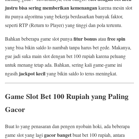
justru bisa sering memberikan kemenangan
karena mesin slot
itu punya algoritma yang bekerja berdasarkan banyak faktor,
seperti RTP (Return to Player) yang tinggi dan pola tertentu.
fitur bonus
free spin
Bahkan beberapa game slot punya
atau
yang bisa bikin saldo lo nambah tanpa harus bet gede. Makanya,
gue jadi suka main slot dengan bet 100 rupiah karena peluang
untuk menang tetap ada. Bahkan, sering kali game-game ini
jackpot kecil
ngasih
yang bikin saldo lo terus meningkat.
Game Slot Bet 100 Rupiah yang Paling
Gacor
Buat lo yang penasaran dan pengen nyobain hoki, ada beberapa
gacor banget
game slot yang lagi
buat bet 100 rupiah, antara