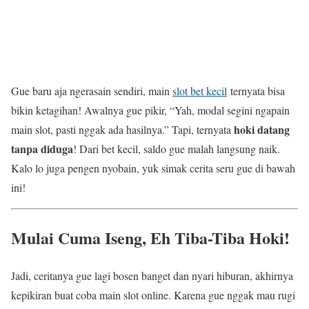
Gue baru aja ngerasain sendiri, main
slot bet kecil
ternyata bisa
bikin ketagihan! Awalnya gue pikir, “Yah, modal segini ngapain
hoki datang
main slot, pasti nggak ada hasilnya.” Tapi, ternyata
tanpa diduga
! Dari bet kecil, saldo gue malah langsung naik.
Kalo lo juga pengen nyobain, yuk simak cerita seru gue di bawah
ini!
Mulai Cuma Iseng, Eh Tiba-Tiba Hoki!
Jadi, ceritanya gue lagi bosen banget dan nyari hiburan, akhirnya
kepikiran buat coba main slot online. Karena gue nggak mau rugi