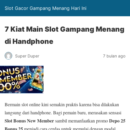
Slot Gacor Gampang Menang Hari Ini
7 Kiat Main Slot Gampang Menang
di Handphone
Super Duper
7 bulan ago
Bermain slot online kini semakin praktis karena bisa dilakukan
langsung dari handphone. Bagi pemain baru, merasakan sensasi
Slot Bonus New Member
Depo 25
sambil memanfaatkan promo
Bonus 25
menjadi cara cerdas untuk memulai dengan modal