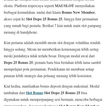
MAUSLOT
ekstra. Platform terpercaya seperti
menyediakan
Bonus New Member
berbagai kemudahan, mulai dari klaim
,
Slot Depo 25 Bonus 25
akses cepat ke
, hingga fitur permainan
yang ramah bagi pemula. Berikut 7 kiat untuk main slot gampang
menang di handphone.
Kiat pertama adalah memilih mesin slot dengan volatilitas rendah
hingga sedang. Mesin ini memberikan kemenangan lebih sering
meski jumlahnya tidak terlalu besar. Dengan modal awal dari
Depo 25 Bonus 25
, pemain baru bisa bertahan lebih lama sambil
mempelajari pola permainan. Pendekatan ini membuat setiap
putaran lebih strategis dan peluang menang lebih konsisten.
Kiat kedua, manfaatkan bonus deposit dengan maksimal. Modal
Slot Bonus
Slot Depo 25 Bonus 25
tambahan dari
bisa
digunakan untuk memperpanjang sesi bermain, mencoba berbagai
Slot Bonus New Member
strategi taruhan, dan mengeksplorasi