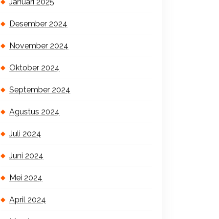
Januari 2025
Desember 2024
November 2024
Oktober 2024
September 2024
Agustus 2024
Juli 2024
Juni 2024
Mei 2024
April 2024