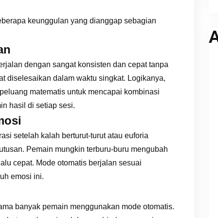
eberapa keunggulan yang dianggap sebagian
A
an
rjalan dengan sangat konsisten dan cepat tanpa
pat diselesaikan dalam waktu singkat. Logikanya,
 peluang matematis untuk mencapai kombinasi
n hasil di setiap sesi.
mosi
asi setelah kalah berturut-turut atau euforia
utusan. Pemain mungkin terburu-buru mengubah
lalu cepat. Mode otomatis berjalan sesuai
h emosi ini.
utama banyak pemain menggunakan mode otomatis.