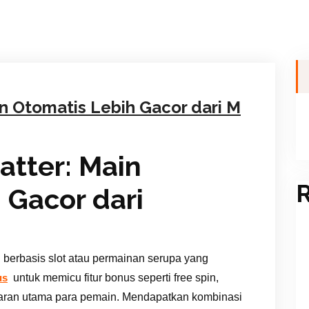
n Otomatis Lebih Gacor dari M
tter: Main
R
 Gacor dari
 berbasis slot atau permainan serupa yang
untuk memicu fitur bonus seperti free spin,
us
incaran utama para pemain. Mendapatkan kombinasi