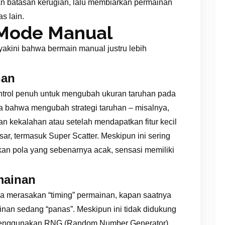
n batasan kerugian, lalu membiarkan permainan
s lain.
Mode Manual
yakini bahwa bermain manual justru lebih
han
trol penuh untuk mengubah ukuran taruhan pada
a bahwa mengubah strategi taruhan – misalnya,
n kekalahan atau setelah mendapatkan fitur kecil
ar, termasuk Super Scatter. Meskipun ini sering
arkan pola yang sebenarnya acak, sensasi memiliki
.
mainan
a merasakan “timing” permainan, kapan saatnya
nan sedang “panas”. Meskipun ini tidak didukung
menggunakan RNG (Random Number Generator),