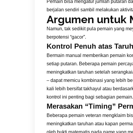
Pemain bisa mengatur jumlah putaran da
berjalan sendiri sambil melakukan aktivita
Argumen untuk 
Namun, tak sedikit pula pemain yang me
berpotensi “gacor”.
Kontrol Penuh atas Taru
Bermain manual memberikan pemain kon
setiap putaran. Beberapa pemain percay
meningkatkan taruhan setelah serangkaia
– dapat memicu kombinasi yang lebih bes
kali lebih bersifat takhayul atau berdas
kontrol ini penting bagi sebagian pemain
Merasakan “Timing” Per
Beberapa pemain veteran mengklaim bis
meningkatkan taruhan atau kapan permai
oleh bukti matematis pada game yang 