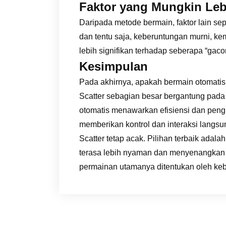
Faktor yang Mungkin Le
Daripada metode bermain, faktor lain sep
dan tentu saja, keberuntungan murni, k
lebih signifikan terhadap seberapa “gac
Kesimpulan
Pada akhirnya, apakah bermain otomatis
Scatter sebagian besar bergantung pada
otomatis menawarkan efisiensi dan pen
memberikan kontrol dan interaksi langs
Scatter tetap acak. Pilihan terbaik ad
terasa lebih nyaman dan menyenangkan 
permainan utamanya ditentukan oleh ke