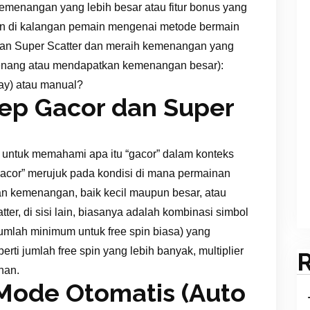
kemenangan yang lebih besar atau fitur bonus yang
n di kalangan pemain mengenai metode bermain
tkan Super Scatter dan meraih kemenangan yang
g menang atau mendapatkan kemenangan besar):
lay) atau manual?
p Gacor dan Super
 untuk memahami apa itu “gacor” dalam konteks
“Gacor” merujuk pada kondisi di mana permainan
an kemenangan, baik kecil maupun besar, atau
tter, di sisi lain, biasanya adalah kombinasi simbol
 jumlah minimum untuk free spin biasa) yang
erti jumlah free spin yang lebih banyak, multiplier
han.
Mode Otomatis (Auto