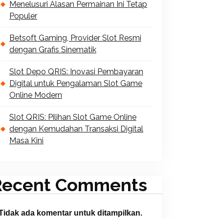
Menelusuri Alasan Permainan Ini Tetap
Populer
Betsoft Gaming, Provider Slot Resmi
dengan Grafis Sinematik
Slot Depo QRIS: Inovasi Pembayaran
Digital untuk Pengalaman Slot Game
Online Modern
Slot QRIS: Pilihan Slot Game Online
dengan Kemudahan Transaksi Digital
Masa Kini
Recent Comments
Tidak ada komentar untuk ditampilkan.