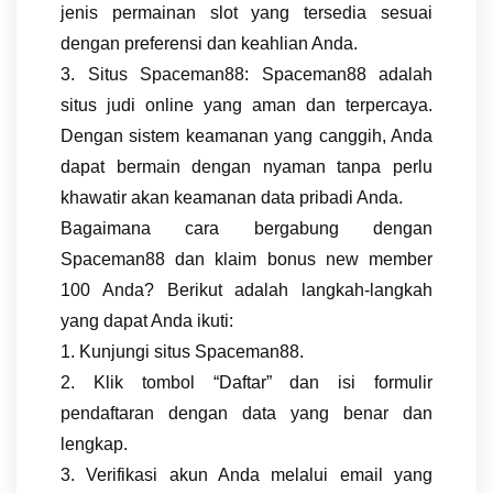
jenis permainan slot yang tersedia sesuai
dengan preferensi dan keahlian Anda.
3. Situs Spaceman88: Spaceman88 adalah
situs judi online yang aman dan terpercaya.
Dengan sistem keamanan yang canggih, Anda
dapat bermain dengan nyaman tanpa perlu
khawatir akan keamanan data pribadi Anda.
Bagaimana cara bergabung dengan
Spaceman88 dan klaim bonus new member
100 Anda? Berikut adalah langkah-langkah
yang dapat Anda ikuti:
1. Kunjungi situs Spaceman88.
2. Klik tombol “Daftar” dan isi formulir
pendaftaran dengan data yang benar dan
lengkap.
3. Verifikasi akun Anda melalui email yang