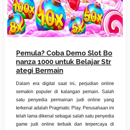
Pemula? Coba Demo Slot Bo
nanza 1000 untuk Belajar Str
ategi Bermain
Dalam era digital saat ini, perjudian online
semakin populer di kalangan pemain. Salah
satu penyedia permainan judi online yang
terkenal adalah Pragmatic Play. Perusahaan ini
telah lama dikenal sebagai salah satu penyedia
game judi online terbaik dan terpercaya di