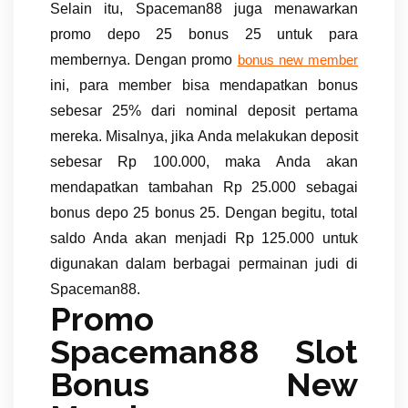
Selain itu, Spaceman88 juga menawarkan
promo depo 25 bonus 25 untuk para
membernya. Dengan promo
bonus new member
ini, para member bisa mendapatkan bonus
sebesar 25% dari nominal deposit pertama
mereka. Misalnya, jika Anda melakukan deposit
sebesar Rp 100.000, maka Anda akan
mendapatkan tambahan Rp 25.000 sebagai
bonus depo 25 bonus 25. Dengan begitu, total
saldo Anda akan menjadi Rp 125.000 untuk
digunakan dalam berbagai permainan judi di
Spaceman88.
Promo
Spaceman88 Slot
Bonus New