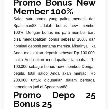
Promo Bonus New
Member 100%
Salah satu promo yang paling menarik dari
Spaceman88 adalah bonus new member
100%. Dengan bonus ini, para member baru
bisa mendapatkan bonus sebesar 100% dari
nominal deposit pertama mereka. Misalnya, jika
Anda melakukan deposit sebesar Rp 100.000,
maka Anda akan mendapatkan tambahan Rp
100.000 sebagai bonus new member. Dengan
begitu, total saldo Anda akan menjadi Rp
200.000 untuk digunakan dalam berbagai
permainan judi di Spaceman88.
Promo Depo 25
Bonus 25