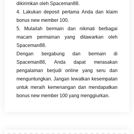
dikirimkan oleh Spaceman88.
4. Lakukan deposit pertama Anda dan klaim
bonus new member 100.
5. Mulailah bermain dan nikmati berbagai
macam permainan yang ditawarkan oleh
Spaceman88.
Dengan bergabung dan bermain di
Spaceman88, Anda dapat merasakan
pengalaman berjudi online yang seru dan
menguntungkan. Jangan lewatkan kesempatan
untuk meraih kemenangan dan mendapatkan
bonus new member 100 yang menggiurkan.