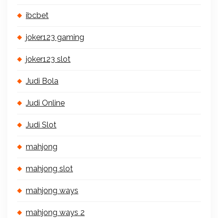
ibcbet
joker123 gaming
joker123 slot
Judi Bola
Judi Online
Judi Slot
mahjong
mahjong slot
mahjong ways
mahjong ways 2