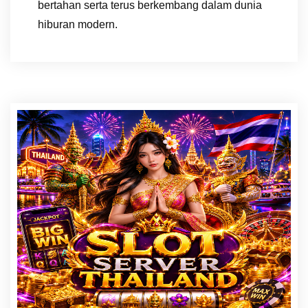
bertahan serta terus berkembang dalam dunia
hiburan modern.