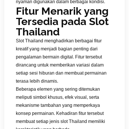
nyaman digunakan dalam berbagai kondisi.
Fitur Menarik yang
Tersedia pada Slot
Thailand
Slot Thailand menghadirkan berbagai fitur
kreatif yang menjadi bagian penting dari
pengalaman bermain digital. Fitur tersebut
dirancang untuk memberikan variasi dalam
setiap sesi hiburan dan membuat permainan
terasa lebih dinamis.
Beberapa elemen yang sering ditemukan
meliputi simbol khusus, efek visual, serta
mekanisme tambahan yang memperkaya
konsep permainan. Kehadiran fitur tersebut
membuat setiap jenis slot Thailand memiliki