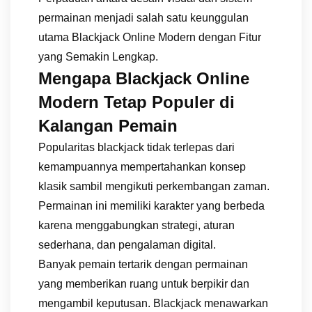
permainan menjadi salah satu keunggulan
utama Blackjack Online Modern dengan Fitur
yang Semakin Lengkap.
Mengapa Blackjack Online
Modern Tetap Populer di
Kalangan Pemain
Popularitas blackjack tidak terlepas dari
kemampuannya mempertahankan konsep
klasik sambil mengikuti perkembangan zaman.
Permainan ini memiliki karakter yang berbeda
karena menggabungkan strategi, aturan
sederhana, dan pengalaman digital.
Banyak pemain tertarik dengan permainan
yang memberikan ruang untuk berpikir dan
mengambil keputusan. Blackjack menawarkan