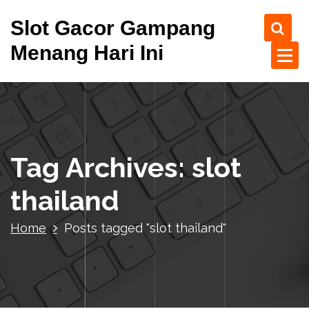
S
Slot Gacor Gampang
k
i
Menang Hari Ini
p
t
o
c
o
n
t
Tag Archives: slot
e
n
thailand
t
Home
Posts tagged "slot thailand"