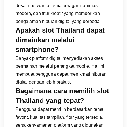
desain berwarna, tema beragam, animasi
modern, dan fitur kreatif yang memberikan
pengalaman hiburan digital yang berbeda.
Apakah slot Thailand dapat
dimainkan melalui
smartphone?
Banyak platform digital menyediakan akses
permainan melalui perangkat mobile. Hal ini
membuat pengguna dapat menikmati hiburan
digital dengan lebih praktis.
Bagaimana cara memilih slot
Thailand yang tepat?
Pengguna dapat memilih berdasarkan tema
favorit, kualitas tampilan, fitur yang tersedia,
serta kenyamanan platform yang digunakan.