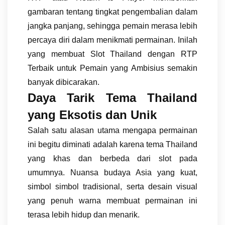
gambaran tentang tingkat pengembalian dalam
jangka panjang, sehingga pemain merasa lebih
percaya diri dalam menikmati permainan. Inilah
yang membuat Slot Thailand dengan RTP
Terbaik untuk Pemain yang Ambisius semakin
banyak dibicarakan.
Daya Tarik Tema Thailand
yang Eksotis dan Unik
Salah satu alasan utama mengapa permainan
ini begitu diminati adalah karena tema Thailand
yang khas dan berbeda dari slot pada
umumnya. Nuansa budaya Asia yang kuat,
simbol simbol tradisional, serta desain visual
yang penuh warna membuat permainan ini
terasa lebih hidup dan menarik.