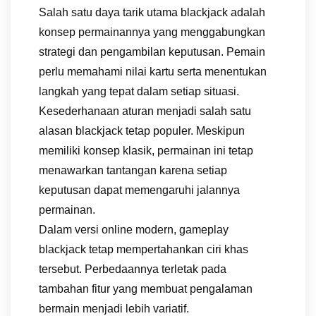
Salah satu daya tarik utama blackjack adalah
konsep permainannya yang menggabungkan
strategi dan pengambilan keputusan. Pemain
perlu memahami nilai kartu serta menentukan
langkah yang tepat dalam setiap situasi.
Kesederhanaan aturan menjadi salah satu
alasan blackjack tetap populer. Meskipun
memiliki konsep klasik, permainan ini tetap
menawarkan tantangan karena setiap
keputusan dapat memengaruhi jalannya
permainan.
Dalam versi online modern, gameplay
blackjack tetap mempertahankan ciri khas
tersebut. Perbedaannya terletak pada
tambahan fitur yang membuat pengalaman
bermain menjadi lebih variatif.