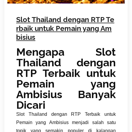
Slot Thailand dengan RTP Te
rbaik untuk Pemain yang Am
bisius
Mengapa Slot
Thailand dengan
RTP Terbaik untuk
Pemain yang
Ambisius Banyak
Dicari
Slot Thailand dengan RTP Terbaik untuk
Pemain yang Ambisius menjadi salah satu
topik yang semakin populer di kalangan