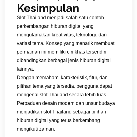
Kesimpulan
Slot Thailand menjadi salah satu contoh
perkembangan hiburan digital yang
mengutamakan kreativitas, teknologi, dan
variasi tema. Konsep yang menarik membuat
permainan ini memiliki ciri khas tersendiri
dibandingkan berbagai jenis hiburan digital
lainnya.
Dengan memahami karakteristik, fitur, dan
pilihan tema yang tersedia, pengguna dapat
mengenal slot Thailand secara lebih luas.
Perpaduan desain modern dan unsur budaya
menjadikan slot Thailand sebagai pilihan
hiburan digital yang terus berkembang
mengikuti zaman.