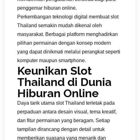
penggemar hiburan online.
Perkembangan teknologi digital membuat slot
Thailand semakin mudah dikenal oleh
masyarakat. Berbagai platform menghadirkan
pilihan permainan dengan konsep modern
yang dapat dinikmati melalui perangkat seperti
komputer maupun smartphone.
Keunikan Slot
Thailand di Dunia
Hiburan Online
Daya tarik utama slot Thailand terletak pada
perpaduan antara desain visual, tema kreatif,
dan fitur permainan yang beragam. Setiap
tampilan dirancang dengan detail untuk
memberikan suasana yang menarik dan