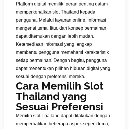
Platform digital memiliki peran penting dalam
memperkenalkan slot Thailand kepada
pengguna. Melalui layanan online, informasi
mengenai tema, fitur, dan konsep permainan
dapat ditemukan dengan lebih mudah.
Ketersediaan informasi yang lengkap
membantu pengguna memahami karakteristik
setiap permainan. Dengan begitu, pengguna
dapat menentukan pilihan hiburan digital yang
sesuai dengan preferensi mereka.
Cara Memilih Slot
Thailand yang
Sesuai Preferensi
Memilih slot Thailand dapat dilakukan dengan
memperhatikan beberapa aspek seperti tema,