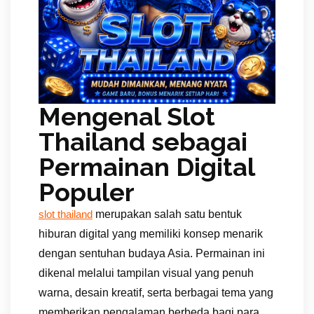
Mengenal Slot
Thailand sebagai
Permainan Digital
Populer
merupakan salah satu bentuk
slot thailand
hiburan digital yang memiliki konsep menarik
dengan sentuhan budaya Asia. Permainan ini
dikenal melalui tampilan visual yang penuh
warna, desain kreatif, serta berbagai tema yang
memberikan pengalaman berbeda bagi para