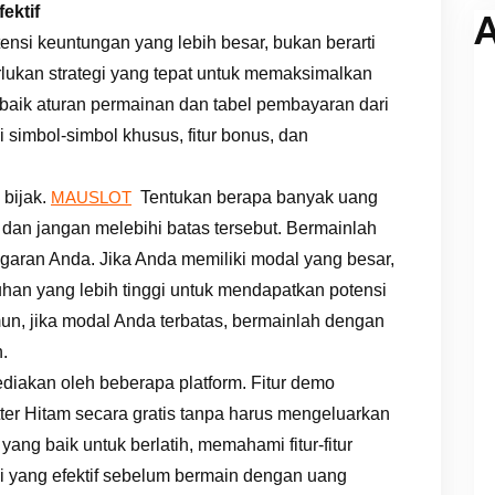
ektif
A
nsi keuntungan yang lebih besar, bukan berarti
ukan strategi yang tepat untuk memaksimalkan
aik aturan permainan dan tabel pembayaran dari
 simbol-simbol khusus, fitur bonus, dan
 bijak.
Tentukan berapa banyak uang
MAUSLOT
dan jangan melebihi batas tersebut. Bermainlah
aran Anda. Jika Anda memiliki modal yang besar,
an yang lebih tinggi untuk mendapatkan potensi
n, jika modal Anda terbatas, bermainlah dengan
.
ediakan oleh beberapa platform. Fitur demo
er Hitam secara gratis tanpa harus mengeluarkan
ng baik untuk berlatih, memahami fitur-fitur
 yang efektif sebelum bermain dengan uang