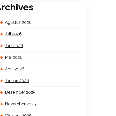
rchives
Agustus 2026
Juli 2026
Juni 2026
Mei 2026
April 2026
Januari 2026
Desember 2025
November 2025
Oktober 2025