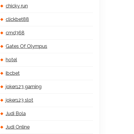
chicky run
clickbet88
cmd368
Gates Of Olympus
hotel
ibcbet
joker123 gaming
joker123 slot
Judi Bola
Judi Online