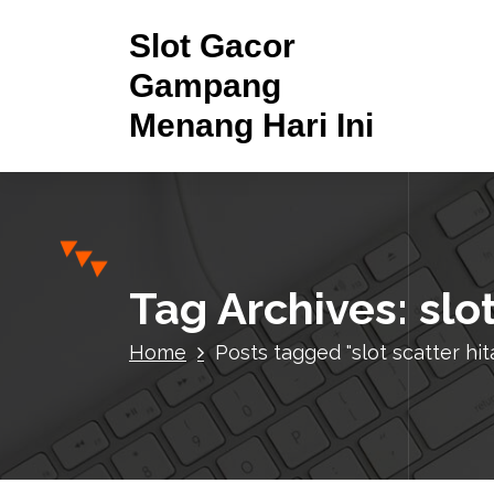
S
Slot Gacor
k
i
Gampang
p
Menang Hari Ini
t
o
c
o
n
t
e
Tag Archives: slo
n
t
Home
Posts tagged "slot scatter hi