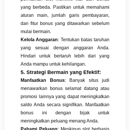
yang berbeda. Pastikan untuk memahami
aturan main, jumlah garis pembayaran,
dan fitur bonus yang ditawarkan sebelum
mulai bermain.
Kelola Anggaran
: Tentukan batas taruhan
yang sesuai dengan anggaran Anda.
Hindari untuk bertaruh lebih dari yang
Anda mampu untuk kehilangan.
5. Strategi Bermain yang Efektif:
Manfaatkan Bonus
: Banyak situs judi
menawarkan bonus selamat datang atau
promosi lainnya yang dapat meningkatkan
saldo Anda secara signifikan. Manfaatkan
bonus ini dengan bijak untuk
meningkatkan peluang menang Anda.
Pahami Peluang
: Meskipun slot berbasis