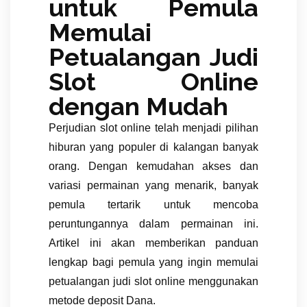
untuk Pemula
Memulai
Petualangan Judi
Slot Online
dengan Mudah
Perjudian slot online telah menjadi pilihan
hiburan yang populer di kalangan banyak
orang. Dengan kemudahan akses dan
variasi permainan yang menarik, banyak
pemula tertarik untuk mencoba
peruntungannya dalam permainan ini.
Artikel ini akan memberikan panduan
lengkap bagi pemula yang ingin memulai
petualangan judi slot online menggunakan
metode deposit Dana.