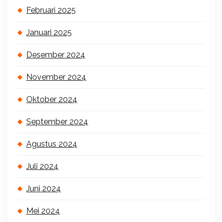
Februari 2025
Januari 2025
Desember 2024
November 2024
Oktober 2024
September 2024
Agustus 2024
Juli 2024
Juni 2024
Mei 2024