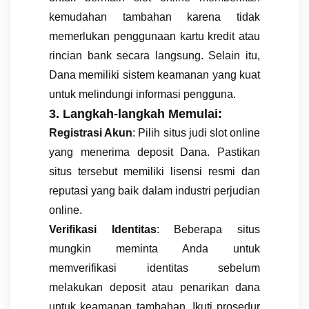
kemudahan tambahan karena tidak
memerlukan penggunaan kartu kredit atau
rincian bank secara langsung. Selain itu,
Dana memiliki sistem keamanan yang kuat
untuk melindungi informasi pengguna.
3. Langkah-langkah Memulai:
Registrasi Akun
: Pilih situs judi slot online
yang menerima deposit Dana. Pastikan
situs tersebut memiliki lisensi resmi dan
reputasi yang baik dalam industri perjudian
online.
Verifikasi Identitas
: Beberapa situs
mungkin meminta Anda untuk
memverifikasi identitas sebelum
melakukan deposit atau penarikan dana
untuk keamanan tambahan. Ikuti prosedur