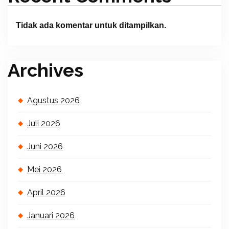
Tidak ada komentar untuk ditampilkan.
Archives
Agustus 2026
Juli 2026
Juni 2026
Mei 2026
April 2026
Januari 2026