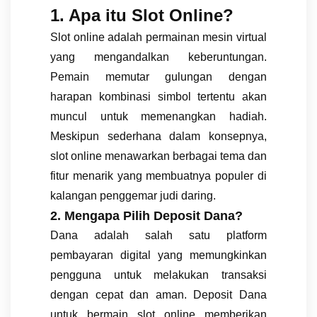
1. Apa itu Slot Online?
Slot online adalah permainan mesin virtual
yang mengandalkan keberuntungan.
Pemain memutar gulungan dengan
harapan kombinasi simbol tertentu akan
muncul untuk memenangkan hadiah.
Meskipun sederhana dalam konsepnya,
slot online menawarkan berbagai tema dan
fitur menarik yang membuatnya populer di
kalangan penggemar judi daring.
2. Mengapa Pilih Deposit Dana?
Dana adalah salah satu platform
pembayaran digital yang memungkinkan
pengguna untuk melakukan transaksi
dengan cepat dan aman. Deposit Dana
untuk bermain slot online memberikan