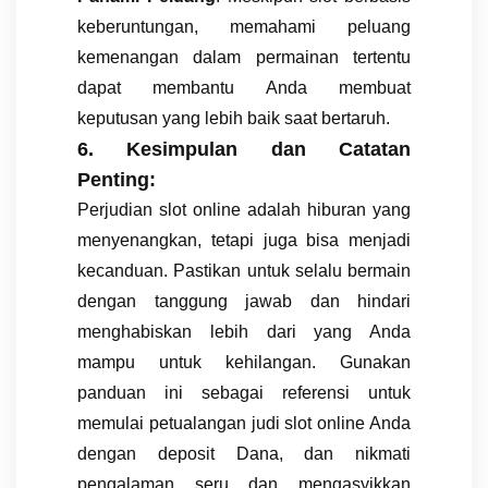
keberuntungan, memahami peluang
kemenangan dalam permainan tertentu
dapat membantu Anda membuat
keputusan yang lebih baik saat bertaruh.
6. Kesimpulan dan Catatan
Penting:
Perjudian slot online adalah hiburan yang
menyenangkan, tetapi juga bisa menjadi
kecanduan. Pastikan untuk selalu bermain
dengan tanggung jawab dan hindari
menghabiskan lebih dari yang Anda
mampu untuk kehilangan. Gunakan
panduan ini sebagai referensi untuk
memulai petualangan judi slot online Anda
dengan deposit Dana, dan nikmati
pengalaman seru dan mengasyikkan