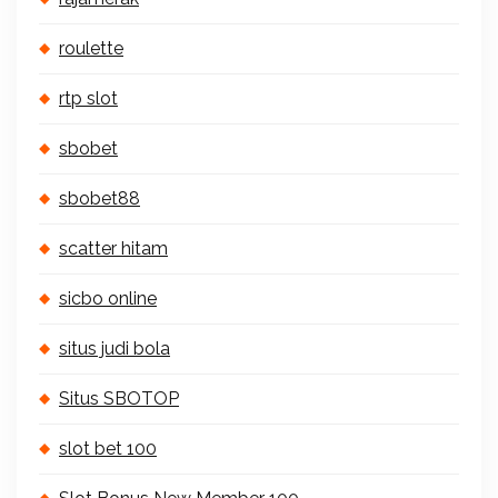
roulette
rtp slot
sbobet
sbobet88
scatter hitam
sicbo online
situs judi bola
Situs SBOTOP
slot bet 100