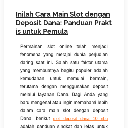
Inilah Cara Main Slot dengan
Deposit Dana: Panduan Prakt
is untuk Pemula
Permainan slot online telah menjadi
fenomena yang merajai dunia perjudian
daring saat ini. Salah satu faktor utama
yang membuatnya begitu populer adalah
kemudahan untuk memulai bermain,
terutama dengan menggunakan deposit
melalui layanan Dana. Bagi Anda yang
baru mengenal atau ingin memahami lebih
dalam cara main slot dengan deposit
Dana, berikut
slot deposit dana 10 ribu
adalah panduan singkat dan jelas untuk