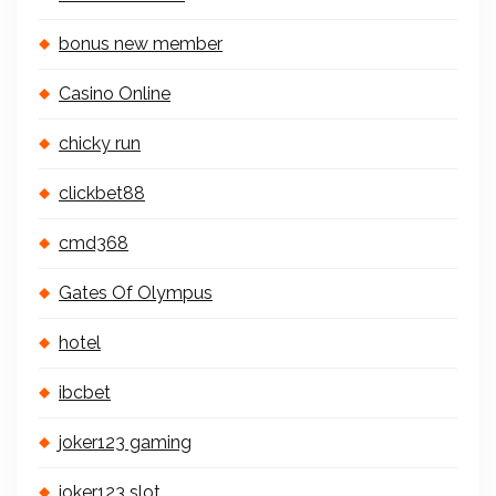
bonus new member
Casino Online
chicky run
clickbet88
cmd368
Gates Of Olympus
hotel
ibcbet
joker123 gaming
joker123 slot