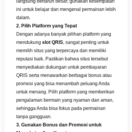
langsung bertaruh besar; gunakan kesempatan
ini untuk belajar dan mengenal permainan lebih
dalam.
2. Pilih Platform yang Tepat
Dengan adanya banyak pilihan platform yang
mendukung
slot QRIS
, sangat penting untuk
memilih situs yang terpercaya dan memiliki
reputasi baik. Pastikan bahwa situs tersebut
menyediakan dukungan untuk pembayaran
QRIS serta menawarkan berbagai bonus atau
promosi yang bisa menambah peluang Anda
untuk menang. Pilih platform yang memberikan
pengalaman bermain yang nyaman dan aman,
sehingga Anda bisa fokus pada permainan
tanpa gangguan.
3. Gunakan Bonus dan Promosi untuk