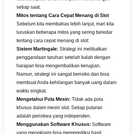
setiap saat.
Mitos tentang Cara Cepat Menang di Slot
Sebelum kita membahas lebih lanjut, mari kita
luruskan beberapa mitos yang sering beredar
tentang cara cepat menang di slot:
Sistem Martingale:
Strategi ini melibatkan
penggandaan taruhan setelah kalah dengan
harapan bisa mengembalikan kerugian.
Namun, strategi ini sangat berisiko dan bisa
membuat Anda kehilangan banyak uang dalam
waktu singkat.
Mengetahui Pola Mesin:
Tidak ada pola
khusus dalam mesin slot. Setiap putaran
adalah peristiwa yang independen.
Menggunakan Software Khusus:
Software
yang mengklaim bisa memprediksi hasil