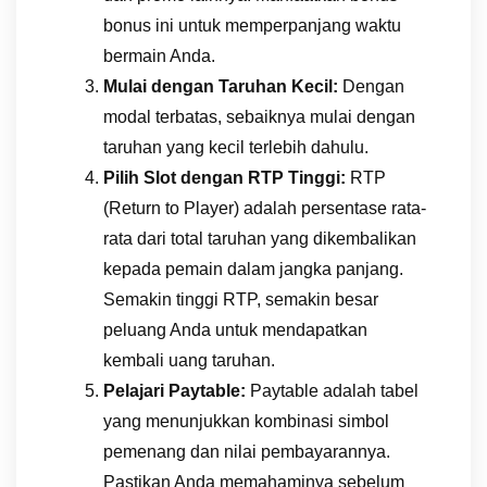
bonus ini untuk memperpanjang waktu
bermain Anda.
Mulai dengan Taruhan Kecil:
Dengan
modal terbatas, sebaiknya mulai dengan
taruhan yang kecil terlebih dahulu.
Pilih Slot dengan RTP
Tinggi:
RTP
(Return to Player)
adalah persentase rata-
rata dari total taruhan yang dikembalikan
kepada pemain dalam jangka
panjang.
Semakin tinggi RTP, semakin besar
peluang Anda untuk mendapatkan
kembali uang taruhan.
Pelajari Paytable:
Paytable adalah tabel
yang menunjukkan kombinasi simbol
pemenang dan nilai pembayarannya.
Pastikan Anda memahaminya sebelum