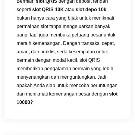
Bermain
slot QRIS
dengan deposit rendah
seperti
slot QRIS 10K
atau
slot depo 10k
bukan hanya cara yang bijak untuk menikmati
permainan slot tanpa mengeluarkan banyak
uang, tapi juga membuka peluang besar untuk
meraih kemenangan. Dengan transaksi cepat,
aman, dan praktis, serta kesempatan untuk
bermain dengan modal kecil, slot QRIS
memberikan pengalaman bermain yang lebih
menyenangkan dan menguntungkan. Jadi,
apakah Anda siap untuk mencoba peruntungan
dan menikmati kemenangan besar dengan
slot
10000
?