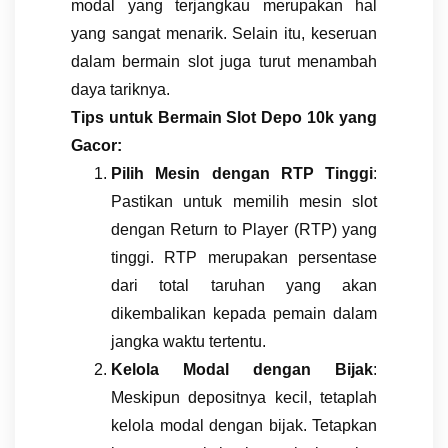
modal yang terjangkau merupakan hal
yang sangat menarik. Selain itu, keseruan
dalam bermain slot juga turut menambah
daya tariknya.
Tips untuk Bermain Slot Depo 10k yang
Gacor:
Pilih Mesin dengan RTP Tinggi
:
Pastikan untuk memilih mesin slot
dengan Return to Player (RTP) yang
tinggi. RTP merupakan persentase
dari total taruhan yang akan
dikembalikan kepada pemain dalam
jangka waktu tertentu.
Kelola Modal dengan Bijak
:
Meskipun depositnya kecil, tetaplah
kelola modal dengan bijak. Tetapkan