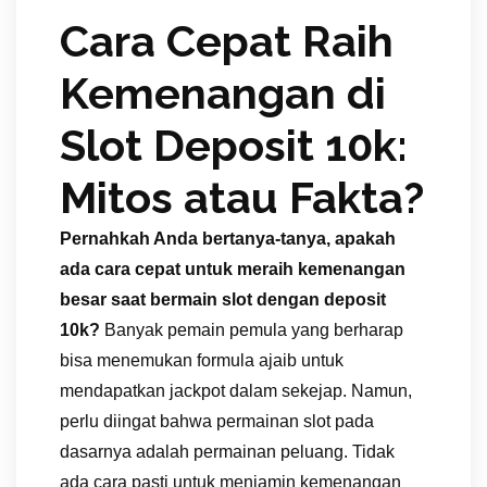
Cara Cepat Raih
Kemenangan di
Slot Deposit 10k:
Mitos atau Fakta?
Pernahkah Anda bertanya-tanya, apakah
ada cara cepat untuk meraih kemenangan
besar saat bermain slot dengan deposit
10k?
Banyak pemain pemula yang berharap
bisa menemukan formula ajaib untuk
mendapatkan jackpot dalam sekejap. Namun,
perlu diingat bahwa permainan slot pada
dasarnya adalah permainan peluang. Tidak
ada cara pasti untuk menjamin kemenangan