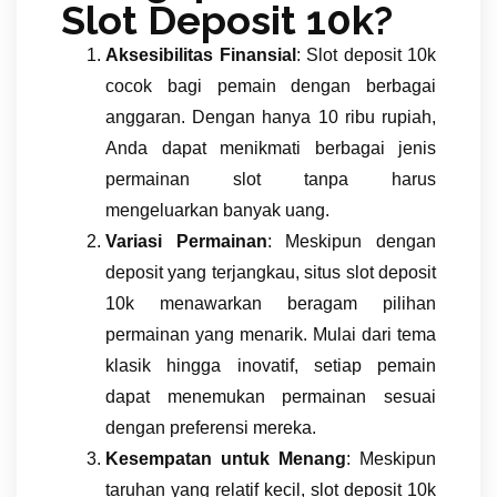
Slot Deposit 10k?
Aksesibilitas Finansial
: Slot deposit 10k
cocok bagi pemain dengan berbagai
anggaran. Dengan hanya 10 ribu rupiah,
Anda dapat menikmati berbagai jenis
permainan slot tanpa harus
mengeluarkan banyak uang.
Variasi Permainan
: Meskipun dengan
deposit yang terjangkau, situs slot deposit
10k menawarkan beragam pilihan
permainan yang menarik. Mulai dari tema
klasik hingga inovatif, setiap pemain
dapat menemukan permainan sesuai
dengan preferensi mereka.
Kesempatan untuk Menang
: Meskipun
taruhan yang relatif kecil, slot deposit 10k