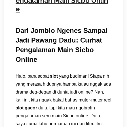
engalaman Main Sicbo Onlin
e
Dari Jomblo Ngenes Sampai
Jadi Pawang Dadu: Curhat
Pengalaman Main Sicbo
Online
Halo, para sobat
slot
yang budiman! Siapa nih
yang merasa hidupnya hampa kalau nggak ada
drama deg-degan di dunia judi online? Nah,
kali ini, kita nggak bakal bahas muter-muter reel
slot gacor
dulu, tapi kita mau ngobrolin
pengalaman seru main Sicbo online. Dulu,
saya cuma tahu permainan ini dari film-film