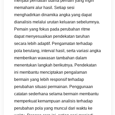
menjadi perhatian utama pemain yang ingin
memahami alur hasil. Setiap sesi
menghadirkan dinamika angka yang dapat
dianalisis melalui urutan keluaran sebelumnya.
Pemain yang fokus pada perubahan ritme
dapat menyesuaikan pendekatan taruhan
secara lebih adaptif. Pengamatan terhadap
pola berulang, interval hasil, serta variasi angka
memberikan wawasan tambahan dalam
menentukan langkah berikutnya. Pendekatan
ini membantu menciptakan pengalaman
bermain yang lebih responsif terhadap
perubahan situasi permainan. Penggunaan
catatan sederhana selama bermain membantu
memperkuat kemampuan analisis terhadap
perubahan pola yang muncul dari waktu ke