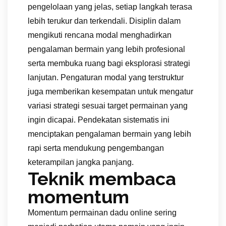
pengelolaan yang jelas, setiap langkah terasa
lebih terukur dan terkendali. Disiplin dalam
mengikuti rencana modal menghadirkan
pengalaman bermain yang lebih profesional
serta membuka ruang bagi eksplorasi strategi
lanjutan. Pengaturan modal yang terstruktur
juga memberikan kesempatan untuk mengatur
variasi strategi sesuai target permainan yang
ingin dicapai. Pendekatan sistematis ini
menciptakan pengalaman bermain yang lebih
rapi serta mendukung pengembangan
keterampilan jangka panjang.
Teknik membaca
momentum
Momentum permainan dadu online sering