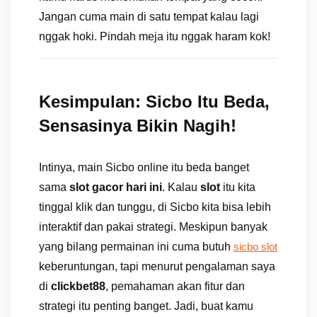
Jangan cuma main di satu tempat kalau lagi
nggak hoki. Pindah meja itu nggak haram kok!
Kesimpulan: Sicbo Itu Beda,
Sensasinya Bikin Nagih!
Intinya, main Sicbo online itu beda banget
sama
slot gacor hari ini
. Kalau
slot
itu kita
tinggal klik dan tunggu, di Sicbo kita bisa lebih
interaktif dan pakai strategi. Meskipun banyak
yang bilang permainan ini cuma butuh
sicbo slot
keberuntungan, tapi menurut pengalaman saya
di
clickbet88
, pemahaman akan fitur dan
strategi itu penting banget. Jadi, buat kamu