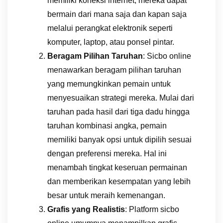
memiliki koneksi internet, mereka dapat
bermain dari mana saja dan kapan saja
melalui perangkat elektronik seperti
komputer, laptop, atau ponsel pintar.
Beragam Pilihan Taruhan
: Sicbo online
menawarkan beragam pilihan taruhan
yang memungkinkan pemain untuk
menyesuaikan strategi mereka. Mulai dari
taruhan pada hasil dari tiga dadu hingga
taruhan kombinasi angka, pemain
memiliki banyak opsi untuk dipilih sesuai
dengan preferensi mereka. Hal ini
menambah tingkat keseruan permainan
dan memberikan kesempatan yang lebih
besar untuk meraih kemenangan.
Grafis yang Realistis
: Platform sicbo