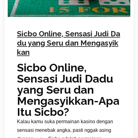
Sicbo Online, Sensasi Judi Da
du yang Seru dan Mengasyik
kan
Sicbo Online,
Sensasi Judi Dadu
yang Seru dan
Mengasyikkan-Apa
Itu Sicbo?
Kalau kamu suka permainan kasino dengan
sensasi menebak angka, pasti nggak asing