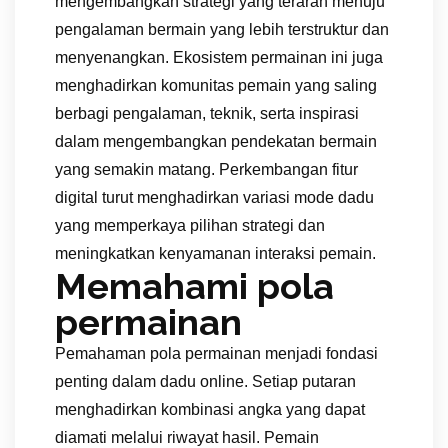
mengembangkan strategi yang terarah menuju
pengalaman bermain yang lebih terstruktur dan
menyenangkan. Ekosistem permainan ini juga
menghadirkan komunitas pemain yang saling
berbagi pengalaman, teknik, serta inspirasi
dalam mengembangkan pendekatan bermain
yang semakin matang. Perkembangan fitur
digital turut menghadirkan variasi mode dadu
yang memperkaya pilihan strategi dan
meningkatkan kenyamanan interaksi pemain.
Memahami pola
permainan
Pemahaman pola permainan menjadi fondasi
penting dalam dadu online. Setiap putaran
menghadirkan kombinasi angka yang dapat
diamati melalui riwayat hasil. Pemain