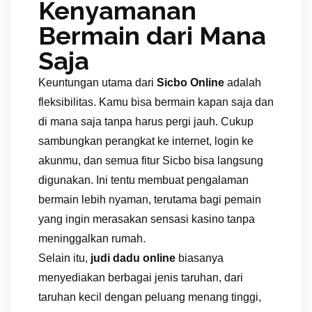
Kenyamanan
Bermain dari Mana
Saja
Keuntungan utama dari
Sicbo Online
adalah
fleksibilitas. Kamu bisa bermain kapan saja dan
di mana saja tanpa harus pergi jauh. Cukup
sambungkan perangkat ke internet, login ke
akunmu, dan semua fitur Sicbo bisa langsung
digunakan. Ini tentu membuat pengalaman
bermain lebih nyaman, terutama bagi pemain
yang ingin merasakan sensasi kasino tanpa
meninggalkan rumah.
Selain itu,
judi dadu online
biasanya
menyediakan berbagai jenis taruhan, dari
taruhan kecil dengan peluang menang tinggi,