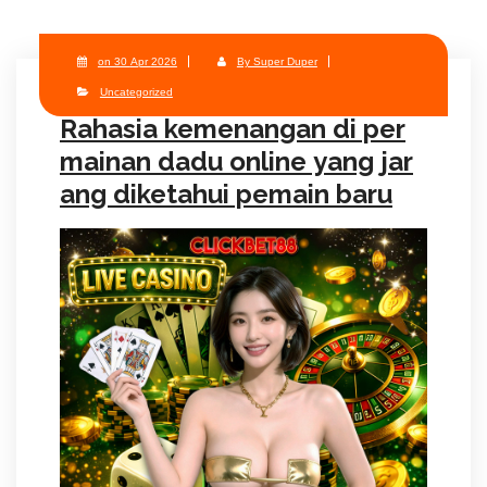
on 30 Apr 2026
By Super Duper
Uncategorized
Rahasia kemenangan di per
mainan dadu online yang jar
ang diketahui pemain baru