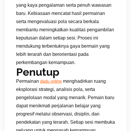
yang kaya pengalaman serta penuh wawasan
baru. Kebiasaan mencatat hasil permainan
serta mengevaluasi pola secara berkala
membantu meningkatkan kualitas pengambilan
keputusan dalam setiap sesi. Proses ini
mendukung terbentuknya gaya bermain yang
lebih terarah dan berorientasi pada
perkembangan kemampuan.
Penutup
Permainan
menghadirkan ruang
dadu online
eksplorasi strategi, analisis pola, serta
pengelolaan modal yang menarik. Pemain baru
dapat menikmati perjalanan belajar yang
progresif melalui observasi, disiplin, dan
pendekatan yang terarah. Setiap sesi membuka
peluang untuk mengasah kemampuan