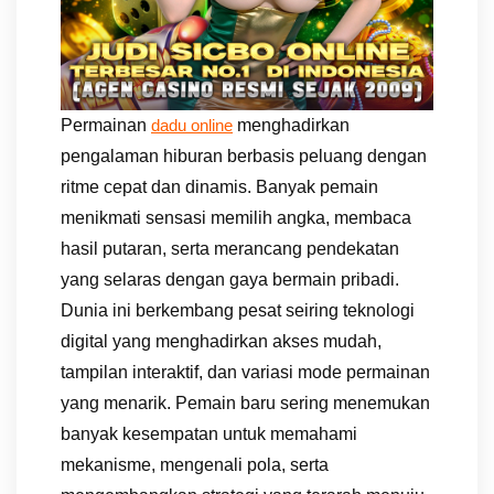
Permainan
menghadirkan
dadu online
pengalaman hiburan berbasis peluang dengan
ritme cepat dan dinamis. Banyak pemain
menikmati sensasi memilih angka, membaca
hasil putaran, serta merancang pendekatan
yang selaras dengan gaya bermain pribadi.
Dunia ini berkembang pesat seiring teknologi
digital yang menghadirkan akses mudah,
tampilan interaktif, dan variasi mode permainan
yang menarik. Pemain baru sering menemukan
banyak kesempatan untuk memahami
mekanisme, mengenali pola, serta