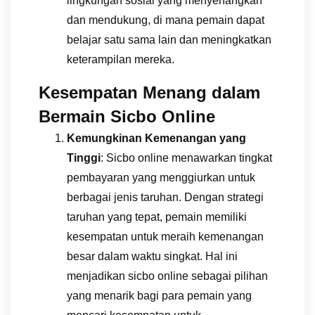
lingkungan sosial yang menyenangkan
dan mendukung, di mana pemain dapat
belajar satu sama lain dan meningkatkan
keterampilan mereka.
Kesempatan Menang dalam
Bermain Sicbo Online
Kemungkinan Kemenangan yang
Tinggi
: Sicbo online menawarkan tingkat
pembayaran yang menggiurkan untuk
berbagai jenis taruhan. Dengan strategi
taruhan yang tepat, pemain memiliki
kesempatan untuk meraih kemenangan
besar dalam waktu singkat. Hal ini
menjadikan sicbo online sebagai pilihan
yang menarik bagi para pemain yang