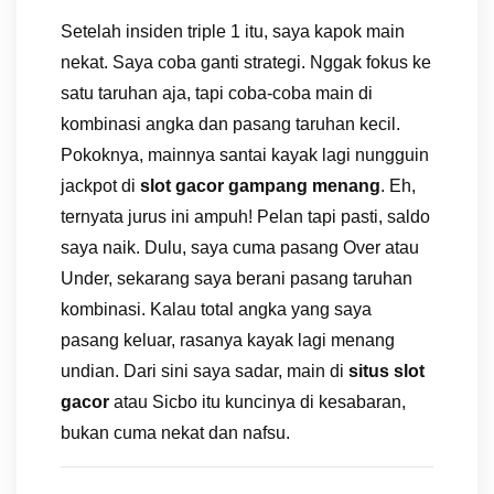
Setelah insiden triple 1 itu, saya kapok main
nekat. Saya coba ganti strategi. Nggak fokus ke
satu taruhan aja, tapi coba-coba main di
kombinasi angka dan pasang taruhan kecil.
Pokoknya, mainnya santai kayak lagi nungguin
jackpot di
slot gacor gampang menang
. Eh,
ternyata jurus ini ampuh! Pelan tapi pasti, saldo
saya naik. Dulu, saya cuma pasang Over atau
Under, sekarang saya berani pasang taruhan
kombinasi. Kalau total angka yang saya
pasang keluar, rasanya kayak lagi menang
undian. Dari sini saya sadar, main di
situs slot
gacor
atau Sicbo itu kuncinya di kesabaran,
bukan cuma nekat dan nafsu.