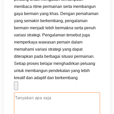
membaca ritme permainan serta membangun
gaya bermain yang khas. Dengan pemahaman
yang semakin berkembang, pengalaman
bermain menjadi lebih bermakna serta penuh
variasi strategi. Pengalaman tersebut juga
memperkaya wawasan pemain dalam
memahami variasi strategi yang dapat
diterapkan pada berbagai situasi permainan.
Setiap proses belajar menghadirkan peluang
untuk membangun pendekatan yang lebih
kreatif dan adaptif dan berkembang