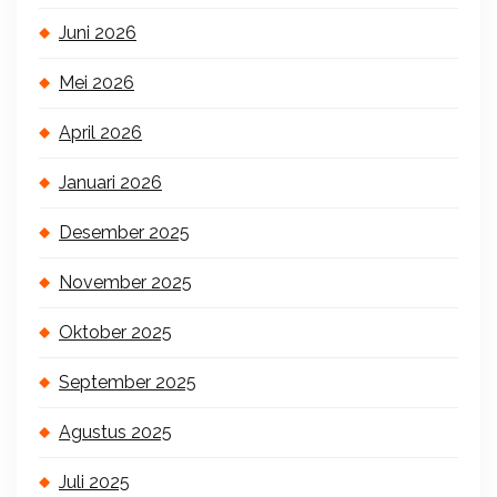
Juni 2026
Mei 2026
April 2026
Januari 2026
Desember 2025
November 2025
Oktober 2025
September 2025
Agustus 2025
Juli 2025