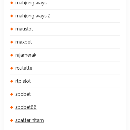
mahjong ways
mahjong ways 2
mauslot
maxbet
rajamerak
roulette
rtp slot
sbobet
sbobet88
scatter hitam