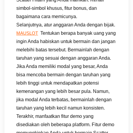
simbol-simbol khusus, fitur bonus, dan
bagaimana cara memicunya.
Selanjutnya, atur anggaran Anda dengan bijak.
Tentukan berapa banyak uang yang
MAUSLOT
ingin Anda habiskan untuk bermain dan jangan
melebihi batas tersebut. Bermainlah dengan
taruhan yang sesuai dengan anggaran Anda.
Jika Anda memiliki modal yang besar, Anda
bisa mencoba bermain dengan taruhan yang
lebih tinggi untuk mendapatkan potensi
kemenangan yang lebih besar pula. Namun,
jika modal Anda terbatas, bermainlah dengan
taruhan yang lebih kecil namun konsisten.
Terakhir, manfaatkan fitur demo yang
disediakan oleh beberapa platform. Fitur demo
memungkinkan Anda untuk bermain Scatter