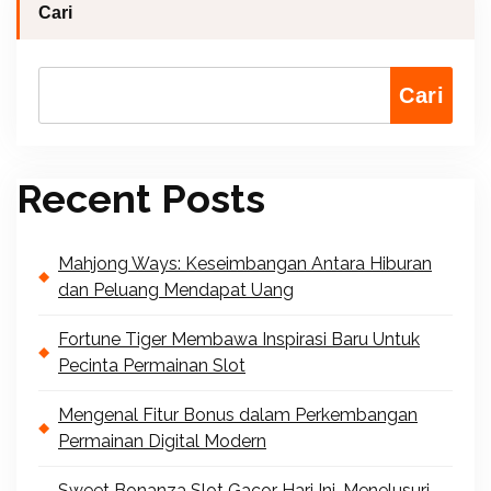
Cari
Cari
Recent Posts
Mahjong Ways: Keseimbangan Antara Hiburan
dan Peluang Mendapat Uang
Fortune Tiger Membawa Inspirasi Baru Untuk
Pecinta Permainan Slot
Mengenal Fitur Bonus dalam Perkembangan
Permainan Digital Modern
Sweet Bonanza Slot Gacor Hari Ini, Menelusuri