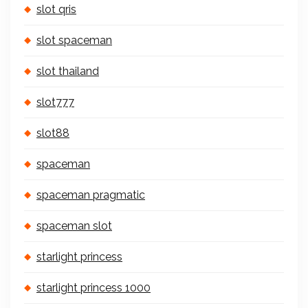
slot qris
slot spaceman
slot thailand
slot777
slot88
spaceman
spaceman pragmatic
spaceman slot
starlight princess
starlight princess 1000