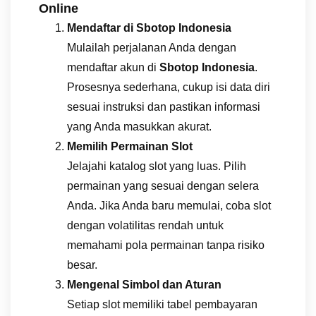
Online
Mendaftar di Sbotop Indonesia
Mulailah perjalanan Anda dengan
mendaftar akun di
Sbotop Indonesia
.
Prosesnya sederhana, cukup isi data diri
sesuai instruksi dan pastikan informasi
yang Anda masukkan akurat.
Memilih Permainan Slot
Jelajahi katalog slot yang luas. Pilih
permainan yang sesuai dengan selera
Anda. Jika Anda baru memulai, coba slot
dengan volatilitas rendah untuk
memahami pola permainan tanpa risiko
besar.
Mengenal Simbol dan Aturan
Setiap slot memiliki tabel pembayaran