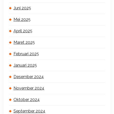
Juni 2025
Mei 2025
April 2025
Maret 2025
Februari 2025
Januari 2025
Desember 2024
November 2024
Oktober 2024
September 2024