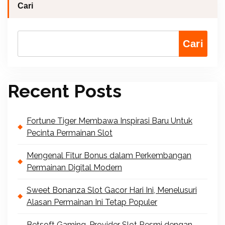
Cari
Cari
Recent Posts
Fortune Tiger Membawa Inspirasi Baru Untuk
Pecinta Permainan Slot
Mengenal Fitur Bonus dalam Perkembangan
Permainan Digital Modern
Sweet Bonanza Slot Gacor Hari Ini, Menelusuri
Alasan Permainan Ini Tetap Populer
Betsoft Gaming, Provider Slot Resmi dengan