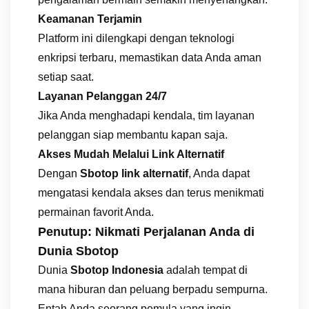
Keamanan Terjamin
Platform ini dilengkapi dengan teknologi
enkripsi terbaru, memastikan data Anda aman
setiap saat.
Layanan Pelanggan 24/7
Jika Anda menghadapi kendala, tim layanan
pelanggan siap membantu kapan saja.
Akses Mudah Melalui Link Alternatif
Dengan
Sbotop link alternatif
, Anda dapat
mengatasi kendala akses dan terus menikmati
permainan favorit Anda.
Penutup: Nikmati Perjalanan Anda di
Dunia Sbotop
Dunia
Sbotop Indonesia
adalah tempat di
mana hiburan dan peluang berpadu sempurna.
Entah Anda seorang pemula yang ingin