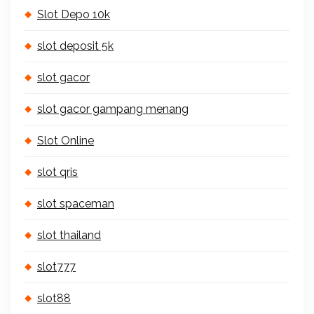
Slot Depo 10k
slot deposit 5k
slot gacor
slot gacor gampang menang
Slot Online
slot qris
slot spaceman
slot thailand
slot777
slot88