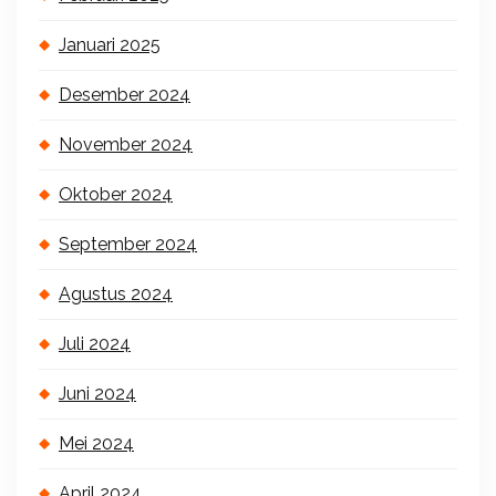
Januari 2025
Desember 2024
November 2024
Oktober 2024
September 2024
Agustus 2024
Juli 2024
Juni 2024
Mei 2024
April 2024