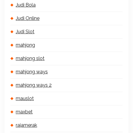
Judi Bola
Judi Online
Judi Slot
mahjong
mahjong slot
mahjong ways
mahjong ways 2
mauslot
maxbet
rajamerak