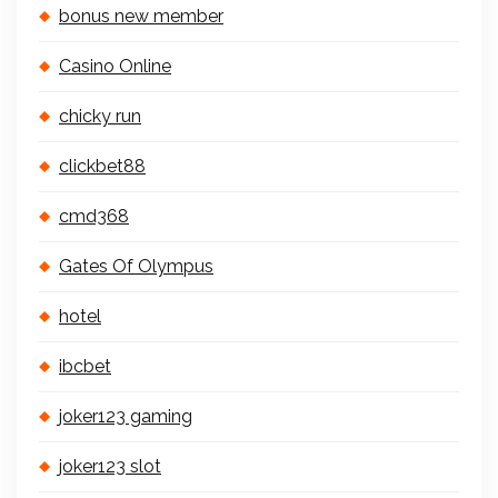
bonus new member
Casino Online
chicky run
clickbet88
cmd368
Gates Of Olympus
hotel
ibcbet
joker123 gaming
joker123 slot