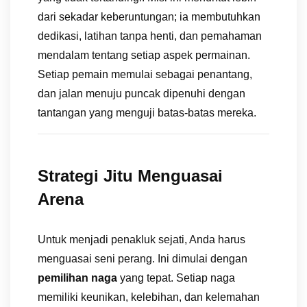
dari sekadar keberuntungan; ia membutuhkan
dedikasi, latihan tanpa henti, dan pemahaman
mendalam tentang setiap aspek permainan.
Setiap pemain memulai sebagai penantang,
dan jalan menuju puncak dipenuhi dengan
tantangan yang menguji batas-batas mereka.
Strategi Jitu Menguasai
Arena
Untuk menjadi penakluk sejati, Anda harus
menguasai seni perang. Ini dimulai dengan
pemilihan naga
yang tepat. Setiap naga
memiliki keunikan, kelebihan, dan kelemahan