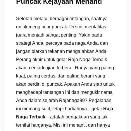
Puncak Kejayaan Menanti
Setelah melalui berbagai rintangan, saatnya
untuk mengincar puncak. Di sini, mentalitas
juara menjadi sangat penting. Yakin pada
strategi Anda, percaya pada naga Anda, dan
jangan biarkan tekanan mengalahkan Anda.
Perang akhir untuk gelar Raja Naga Terbaik
akan menjadi ujian terberat. Hanya yang paling
kuat, paling cerdas, dan paling berani yang
akan berdiri di puncak. Apakah Anda siap untuk
menghadapi tantangan ini dan mengukir nama
Anda dalam sejarah Rajanaga99? Perjalanan
ini memang sulit, tetapi hadiahnya—gelar
Raja
Naga Terbaik
—adalah pengakuan yang tak
ternilai harganya. Misi ini menanti, dan hanya