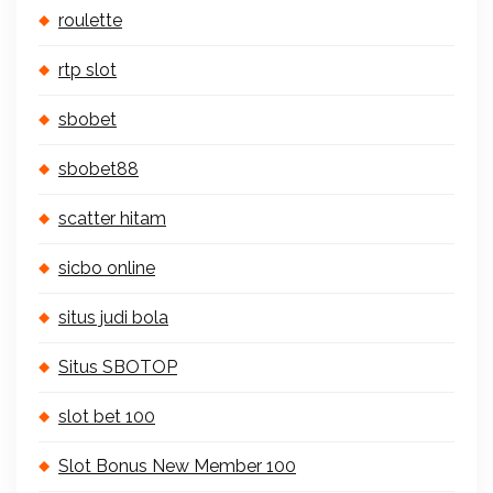
roulette
rtp slot
sbobet
sbobet88
scatter hitam
sicbo online
situs judi bola
Situs SBOTOP
slot bet 100
Slot Bonus New Member 100