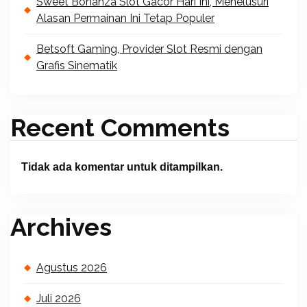
Sweet Bonanza Slot Gacor Hari Ini, Menelusuri
Alasan Permainan Ini Tetap Populer
Betsoft Gaming, Provider Slot Resmi dengan
Grafis Sinematik
Recent Comments
Tidak ada komentar untuk ditampilkan.
Archives
Agustus 2026
Juli 2026