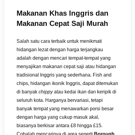
Makanan Khas Inggris dan
Makanan Cepat Saji Murah
Salah satu cara terbaik untuk menikmati
hidangan lezat dengan harga terjangkau
adalah dengan mencari tempat-tempat yang
menyajikan makanan cepat saji atau hidangan
tradisional Inggris yang sederhana. Fish and
chips, hidangan ikonik Inggris, dapat ditemukan
di banyak
chippy
atau kedai ikan dan keripik di
seluruh kota. Harganya bervariasi, tetapi
banyak tempat yang menawarkan porsi besar
dengan harga yang cukup masuk akal,
biasanya berkisar antara £8 hingga £15.
Cobalah mencarinya di area seperti
Borough