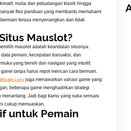
reatif, mulai dari petualangan klasik hingga
A
da banyak fitur panduan yang membantu memahami
bermain terasa menyenangkan dan tidak
Situs Mauslot?
emilih mauslot adalah keandalan situsnya.
data pemain, kecepatan transaksi, dan
ka yang bersih dan navigasi yang intuitif,
 game tanpa harus repot mencari cara bermain.
juga menawarkan variasi game yang
althcare.com/
ngan, beberapa game menghadirkan strategi
h menantang. Jadi bagi kamu yang suka sensasi
m ini cukup memuaskan.
if untuk Pemain