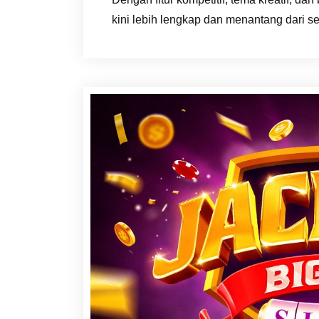
kini lebih lengkap dan menantang dari 