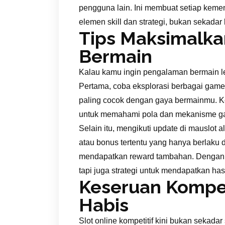
pengguna lain. Ini membuat setiap kem
elemen skill dan strategi, bukan sekadar
Tips Maksimalk
Bermain
Kalau kamu ingin pengalaman bermain le
Pertama, coba eksplorasi berbagai game
paling cocok dengan gaya bermainmu. Ke
untuk memahami pola dan mekanisme gam
Selain itu, mengikuti update di mauslot a
atau bonus tertentu yang hanya berlaku di
mendapatkan reward tambahan. Dengan car
tapi juga strategi untuk mendapatkan has
Keseruan Kompet
Habis
Slot online kompetitif kini bukan sekada