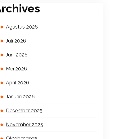
rchives
Agustus 2026
Juli 2026
Juni 2026
Mei 2026
April 2026
Januari 2026
Desember 2025
November 2025
Oktober 2025