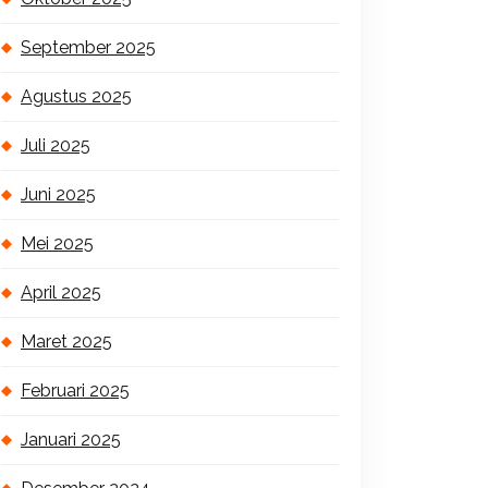
September 2025
Agustus 2025
Juli 2025
Juni 2025
Mei 2025
April 2025
Maret 2025
Februari 2025
Januari 2025