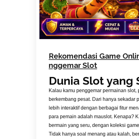
Rekomendasi Game Online
nggemar Slot
Dunia Slot yang
Kalau kamu penggemar permainan slot, pa
berkembang pesat. Dari hanya sekadar p
lebih interaktif dengan berbagai fitur men
para pemain adalah mauslot. Kenapa? Ka
bermain yang seru, dengan koleksi gam
Tidak hanya soal menang atau kalah, be