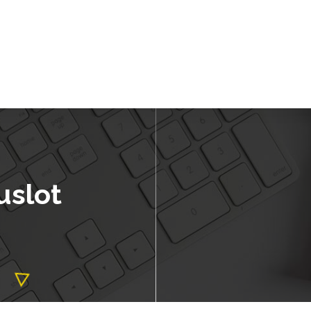
uslot