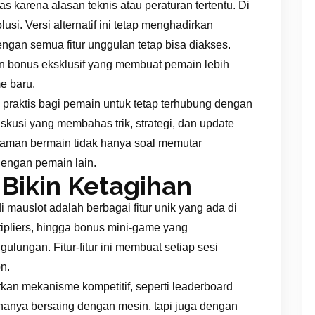
as karena alasan teknis atau peraturan tertentu. Di
lusi. Versi alternatif ini tetap menghadirkan
gan semua fitur unggulan tetap bisa diakses.
n bonus eksklusif yang membuat pemain lebih
e baru.
g praktis bagi pemain untuk tetap terhubung dengan
skusi yang membahas trik, strategi, dan update
galaman bermain tidak hanya soal memutar
 dengan pemain lain.
 Bikin Ketagihan
i mauslot adalah berbagai fitur unik yang ada di
ltipliers, hingga bonus mini-game yang
ulungan. Fitur-fitur ini membuat setiap sesi
n.
kan mekanisme kompetitif, seperti leaderboard
 hanya bersaing dengan mesin, tapi juga dengan