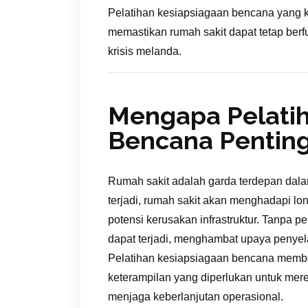
Pelatihan kesiapsiagaan bencana yang k
memastikan rumah sakit dapat tetap ber
krisis melanda.
Mengapa Pelatih
Bencana Penting
Rumah sakit adalah garda terdepan dal
terjadi, rumah sakit akan menghadapi lo
potensi kerusakan infrastruktur. Tanpa 
dapat terjadi, menghambat upaya penye
Pelatihan kesiapsiagaan bencana membe
keterampilan yang diperlukan untuk mere
menjaga keberlanjutan operasional.