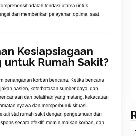
omprehensif adalah fondasi utama untuk
fungsi dan memberikan pelayanan optimal saat
an Kesiapsiagaan
 untuk Rumah Sakit?
am penanganan korban bencana. Ketika bencana
njakan pasien, keterbatasan sumber daya, dan
perencanaan dan pelatihan yang matang, kekacauan
lamatan nyawa dan memperburuk situasi.
kali staf rumah sakit dengan pengetahuan dan
spons secara efektif, meminimalkan korban, dan