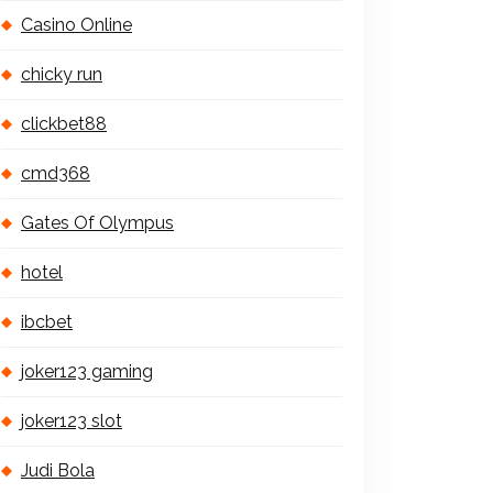
Casino Online
chicky run
clickbet88
cmd368
Gates Of Olympus
hotel
ibcbet
joker123 gaming
joker123 slot
Judi Bola