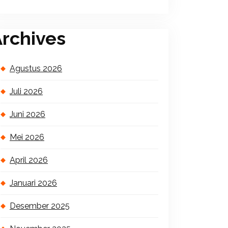
rchives
Agustus 2026
Juli 2026
Juni 2026
Mei 2026
April 2026
Januari 2026
Desember 2025