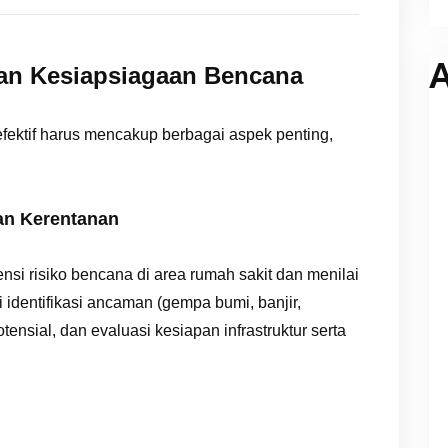
A
an Kesiapsiagaan Bencana
fektif harus mencakup berbagai aspek penting,
an Kerentanan
i risiko bencana di area rumah sakit dan menilai
ti identifikasi ancaman (gempa bumi, banjir,
ensial, dan evaluasi kesiapan infrastruktur serta