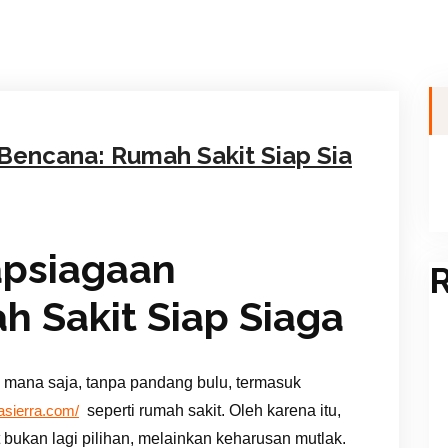
 Bencana: Rumah Sakit Siap Sia
apsiagaan
R
 Sakit Siap Siaga
 mana saja, tanpa pandang bulu, termasuk
seperti rumah sakit. Oleh karena itu,
lasierra.com/
bukan lagi pilihan, melainkan keharusan mutlak.