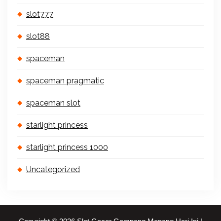
slot777
slot88
spaceman
spaceman pragmatic
spaceman slot
starlight princess
starlight princess 1000
Uncategorized