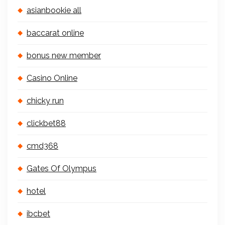
asianbookie all
baccarat online
bonus new member
Casino Online
chicky run
clickbet88
cmd368
Gates Of Olympus
hotel
ibcbet