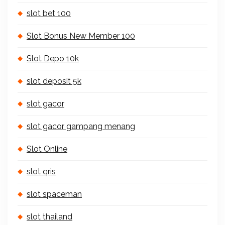
slot bet 100
Slot Bonus New Member 100
Slot Depo 10k
slot deposit 5k
slot gacor
slot gacor gampang menang
Slot Online
slot qris
slot spaceman
slot thailand