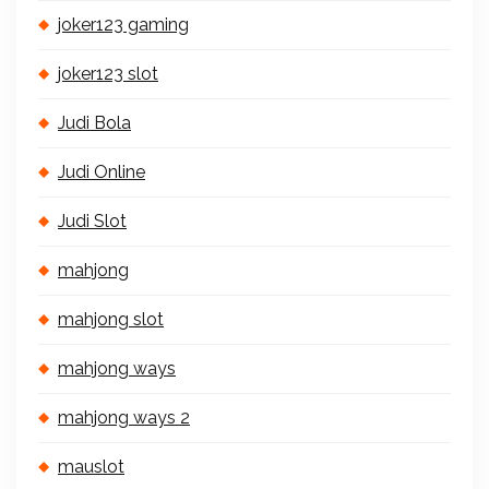
joker123 gaming
joker123 slot
Judi Bola
Judi Online
Judi Slot
mahjong
mahjong slot
mahjong ways
mahjong ways 2
mauslot