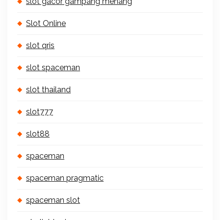
slot gacor gampang menang
Slot Online
slot qris
slot spaceman
slot thailand
slot777
slot88
spaceman
spaceman pragmatic
spaceman slot