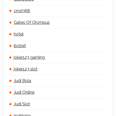
cmd368
Gates Of Olympus
hotel
ibcbet
joker123 gaming
joker123 slot
Judi Bola
Judi Online
Judi Slot
mahjong