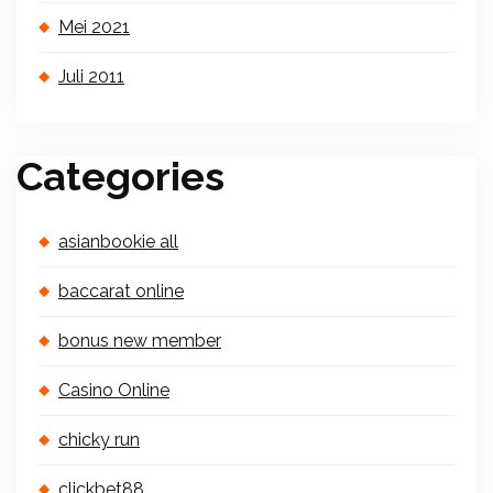
Mei 2021
Juli 2011
Categories
asianbookie all
baccarat online
bonus new member
Casino Online
chicky run
clickbet88