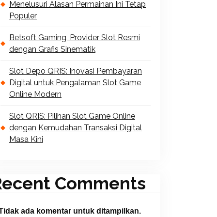
Menelusuri Alasan Permainan Ini Tetap
Populer
Betsoft Gaming, Provider Slot Resmi
dengan Grafis Sinematik
Slot Depo QRIS: Inovasi Pembayaran
Digital untuk Pengalaman Slot Game
Online Modern
Slot QRIS: Pilihan Slot Game Online
dengan Kemudahan Transaksi Digital
Masa Kini
Recent Comments
Tidak ada komentar untuk ditampilkan.