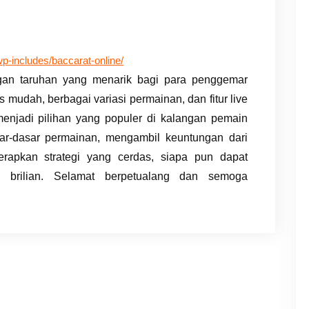
/wp-includes/baccarat-online/
gan taruhan yang menarik bagi para penggemar
 mudah, berbagai variasi permainan, dan fitur live
menjadi pilihan yang populer di kalangan pemain
r-dasar permainan, mengambil keuntungan dari
rapkan strategi yang cerdas, siapa pun dapat
 brilian. Selamat berpetualang dan semoga