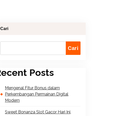
Cari
Cari
ecent Posts
Mengenal Fitur Bonus dalam
Perkembangan Permainan Digital
Modern
Sweet Bonanza Slot Gacor Hari Ini,