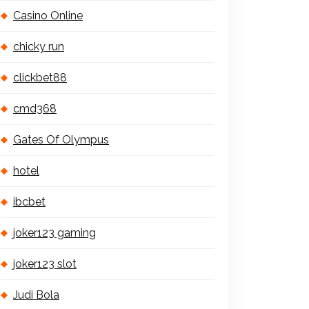
Casino Online
chicky run
clickbet88
cmd368
Gates Of Olympus
hotel
ibcbet
joker123 gaming
joker123 slot
Judi Bola