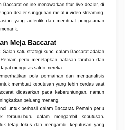
m Baccarat online menawarkan fitur live dealer, di
engan dealer sungguhan melalui video streaming.
kasino yang autentik dan membuat pengalaman
 menarik.
an Meja Baccarat
k
: Salah satu strategi kunci dalam Baccarat adalah
. Pemain perlu menetapkan batasan taruhan dan
 dapat menguras saldo mereka.
emperhatikan pola permainan dan menganalisis
untuk membuat keputusan yang lebih cerdas saat
ccarat didasarkan pada keberuntungan, namun
ningkatkan peluang menang.
nci untuk berhasil dalam Baccarat. Pemain perlu
k terburu-buru dalam mengambil keputusan.
uk tetap fokus dan mengambil keputusan yang