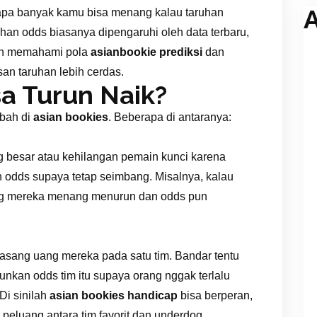
A
apa banyak kamu bisa menang kalau taruhan
han odds biasanya dipengaruhi oleh data terbaru,
gan memahami pola
asianbookie prediksi
dan
an taruhan lebih cerdas.
a Turun Naik?
ubah di
asian bookies
. Beberapa di antaranya:
 besar atau kehilangan pemain kunci karena
 odds supaya tetap seimbang. Misalnya, kalau
uang mereka menang menurun dan odds pun
asang uang mereka pada satu tim. Bandar tentu
unkan odds tim itu supaya orang nggak terlalu
Di sinilah
asian bookies handicap
bisa berperan,
peluang antara tim favorit dan underdog.