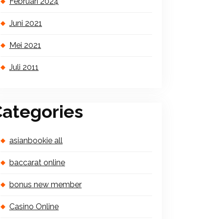
Februari 2024
Juni 2021
Mei 2021
Juli 2011
ategories
asianbookie all
baccarat online
bonus new member
Casino Online