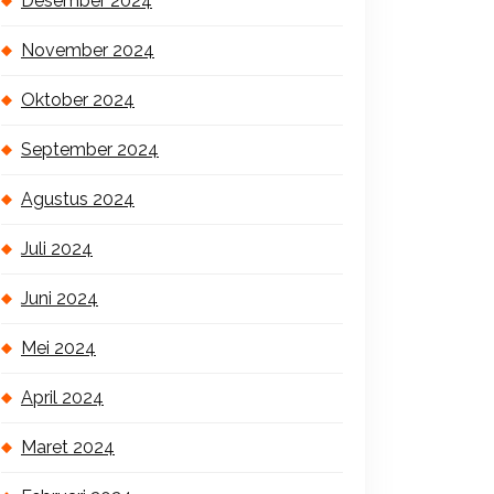
Desember 2024
November 2024
Oktober 2024
September 2024
Agustus 2024
Juli 2024
Juni 2024
Mei 2024
April 2024
Maret 2024