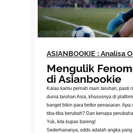
ASIANBOOKIE : Analisa O
Mengulik Fenom
di Asianbookie
Kalau kamu pernah main taruhan, pasti
dunia taruhan Asia, khususnya di platfo
banget bikin para bettor penasaran. Apa 
tiba-tiba berubah? Dan kenapa perubahan
Yuk, kita kupas bareng!
Sederhananya, odds adalah angka yang 