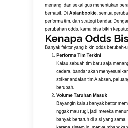
menang, dan sekaligus menentukan ber
berhasil. Di
Asianbookie
, semua peruba
performa tim, dan strategi bandar. Den
perubahan odds, kamu bisa bikin keputus
Kenapa Odds Bis
Banyak faktor yang bikin odds berubah-
Performa Tim Terkini
Kalau sebuah tim baru saja menang
cedera, bandar akan menyesuaikan
striker andalan tim A absen, pel
berubah.
Volume Taruhan Masuk
Bayangin kalau banyak bettor mem
nggak mau rugi, jadi mereka menur
banyak bertaruh di sisi yang sama. 
karena sistem ini menyeimbangkan 