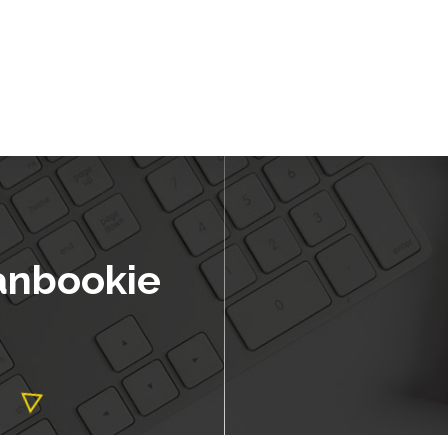
ianbookie