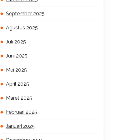
September 2025
Agustus 2025
Juli 2025
Juni 2025
Mei 2025
April 2025
Maret 2025
Februari 2025
Januari 2025