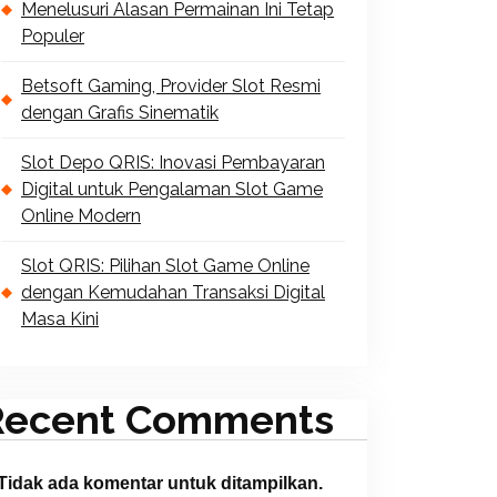
Menelusuri Alasan Permainan Ini Tetap
Populer
Betsoft Gaming, Provider Slot Resmi
dengan Grafis Sinematik
Slot Depo QRIS: Inovasi Pembayaran
Digital untuk Pengalaman Slot Game
Online Modern
Slot QRIS: Pilihan Slot Game Online
dengan Kemudahan Transaksi Digital
Masa Kini
Recent Comments
Tidak ada komentar untuk ditampilkan.