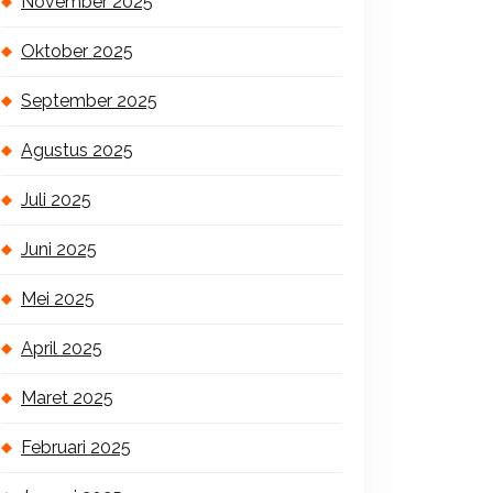
November 2025
Oktober 2025
September 2025
Agustus 2025
Juli 2025
Juni 2025
Mei 2025
April 2025
Maret 2025
Februari 2025