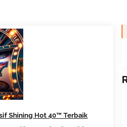
R
sif Shining Hot 40™ Terbaik