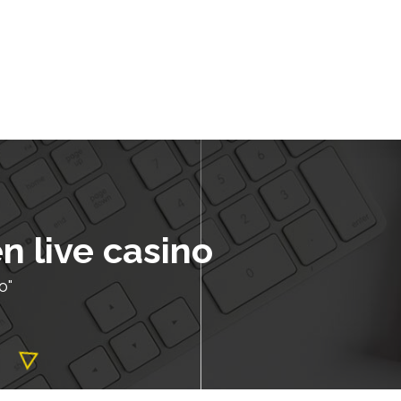
n live casino
o"