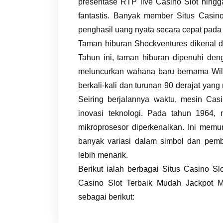
presentase RTP live Casino Slot hing
fantastis. Banyak member Situs Casin
penghasil uang nyata secara cepat pada 
Taman hiburan Shockventures dikenal 
Tahun ini, taman hiburan dipenuhi den
meluncurkan wahana baru bernama Wil
berkali-kali dan turunan 90 derajat yan
Seiring berjalannya waktu, mesin Ca
inovasi teknologi. Pada tahun 1964
mikroprosesor diperkenalkan. Ini memu
banyak variasi dalam simbol dan pemba
lebih menarik.
Berikut ialah berbagai Situs Casino Sl
Casino Slot Terbaik Mudah Jackpot 
sebagai berikut: