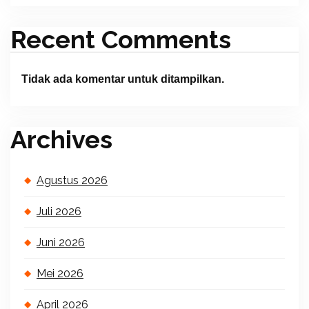
Recent Comments
Tidak ada komentar untuk ditampilkan.
Archives
Agustus 2026
Juli 2026
Juni 2026
Mei 2026
April 2026