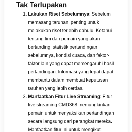
Tak Terlupakan
Lakukan Riset Sebelumnya
: Sebelum
memasang taruhan, penting untuk
melakukan riset terlebih dahulu. Ketahui
tentang tim dan pemain yang akan
bertanding, statistik pertandingan
sebelumnya, kondisi cuaca, dan faktor-
faktor lain yang dapat memengaruhi hasil
pertandingan. Informasi yang tepat dapat
membantu dalam membuat keputusan
taruhan yang lebih cerdas.
Manfaatkan Fitur Live Streaming
: Fitur
live streaming CMD368 memungkinkan
pemain untuk menyaksikan pertandingan
secara langsung dari perangkat mereka.
Manfaatkan fitur ini untuk mengikuti