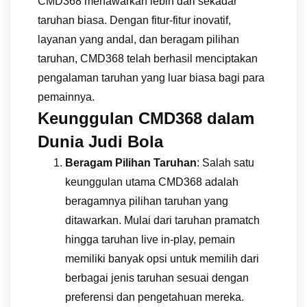
CMD368 menawarkan lebih dari sekadar
taruhan biasa. Dengan fitur-fitur inovatif,
layanan yang andal, dan beragam pilihan
taruhan, CMD368 telah berhasil menciptakan
pengalaman taruhan yang luar biasa bagi para
pemainnya.
Keunggulan CMD368 dalam
Dunia Judi Bola
Beragam Pilihan Taruhan
: Salah satu
keunggulan utama CMD368 adalah
beragamnya pilihan taruhan yang
ditawarkan. Mulai dari taruhan pramatch
hingga taruhan live in-play, pemain
memiliki banyak opsi untuk memilih dari
berbagai jenis taruhan sesuai dengan
preferensi dan pengetahuan mereka.