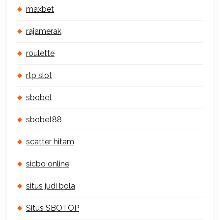
maxbet
rajamerak
roulette
rtp slot
sbobet
sbobet88
scatter hitam
sicbo online
situs judi bola
Situs SBOTOP