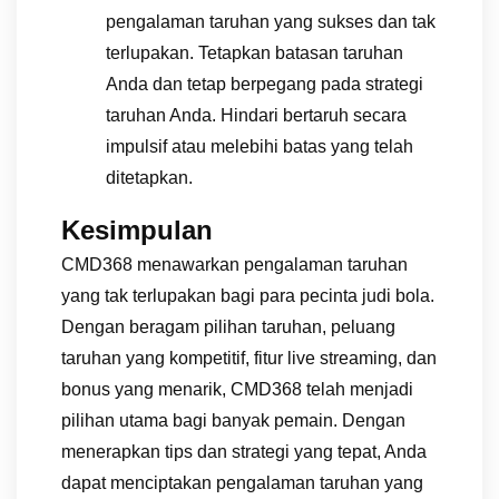
pengalaman taruhan yang sukses dan tak
terlupakan. Tetapkan batasan taruhan
Anda dan tetap berpegang pada strategi
taruhan Anda. Hindari bertaruh secara
impulsif atau melebihi batas yang telah
ditetapkan.
Kesimpulan
CMD368 menawarkan pengalaman taruhan
yang tak terlupakan bagi para pecinta judi bola.
Dengan beragam pilihan taruhan, peluang
taruhan yang kompetitif, fitur live streaming, dan
bonus yang menarik, CMD368 telah menjadi
pilihan utama bagi banyak pemain. Dengan
menerapkan tips dan strategi yang tepat, Anda
dapat menciptakan pengalaman taruhan yang