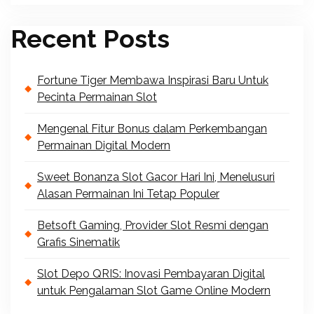
Recent Posts
Fortune Tiger Membawa Inspirasi Baru Untuk
Pecinta Permainan Slot
Mengenal Fitur Bonus dalam Perkembangan
Permainan Digital Modern
Sweet Bonanza Slot Gacor Hari Ini, Menelusuri
Alasan Permainan Ini Tetap Populer
Betsoft Gaming, Provider Slot Resmi dengan
Grafis Sinematik
Slot Depo QRIS: Inovasi Pembayaran Digital
untuk Pengalaman Slot Game Online Modern