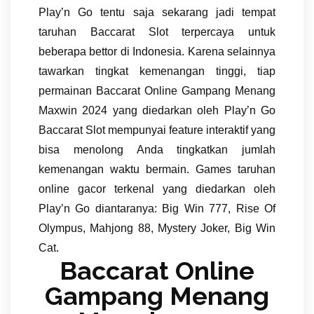
Play’n Go tentu saja sekarang jadi tempat
taruhan Baccarat Slot terpercaya untuk
beberapa bettor di Indonesia. Karena selainnya
tawarkan tingkat kemenangan tinggi, tiap
permainan Baccarat Online Gampang Menang
Maxwin 2024 yang diedarkan oleh Play’n Go
Baccarat Slot mempunyai feature interaktif yang
bisa menolong Anda tingkatkan jumlah
kemenangan waktu bermain. Games taruhan
online gacor terkenal yang diedarkan oleh
Play’n Go diantaranya: Big Win 777, Rise Of
Olympus, Mahjong 88, Mystery Joker, Big Win
Cat.
Baccarat Online
Gampang Menang