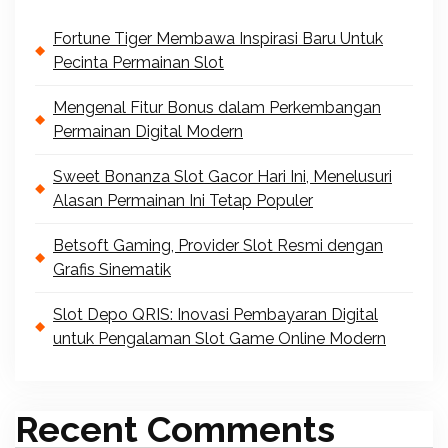
Fortune Tiger Membawa Inspirasi Baru Untuk
Pecinta Permainan Slot
Mengenal Fitur Bonus dalam Perkembangan
Permainan Digital Modern
Sweet Bonanza Slot Gacor Hari Ini, Menelusuri
Alasan Permainan Ini Tetap Populer
Betsoft Gaming, Provider Slot Resmi dengan
Grafis Sinematik
Slot Depo QRIS: Inovasi Pembayaran Digital
untuk Pengalaman Slot Game Online Modern
Recent Comments