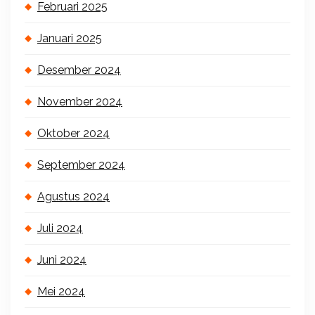
Februari 2025
Januari 2025
Desember 2024
November 2024
Oktober 2024
September 2024
Agustus 2024
Juli 2024
Juni 2024
Mei 2024