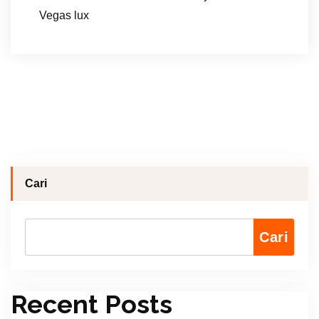
Vegas lux
Cari
Cari
Recent Posts