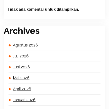
Tidak ada komentar untuk ditampilkan.
Archives
Agustus 2026
Juli 2026
Juni 2026
Mei 2026
April 2026
Januari 2026