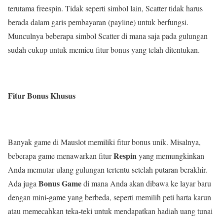
terutama freespin. Tidak seperti simbol lain, Scatter tidak harus
berada dalam garis pembayaran (payline) untuk berfungsi.
Munculnya beberapa simbol Scatter di mana saja pada gulungan
sudah cukup untuk memicu fitur bonus yang telah ditentukan.
Fitur Bonus Khusus
Banyak game di Mauslot memiliki fitur bonus unik. Misalnya,
Respin
beberapa game menawarkan fitur
yang memungkinkan
Anda memutar ulang gulungan tertentu setelah putaran berakhir.
Bonus Game
Ada juga
di mana Anda akan dibawa ke layar baru
dengan mini-game yang berbeda, seperti memilih peti harta karun
atau memecahkan teka-teki untuk mendapatkan hadiah uang tunai