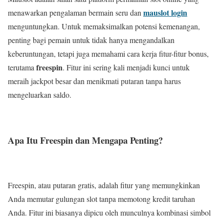
mauslot login
menawarkan pengalaman bermain seru dan
menguntungkan. Untuk memaksimalkan potensi kemenangan,
penting bagi pemain untuk tidak hanya mengandalkan
keberuntungan, tetapi juga memahami cara kerja fitur-fitur bonus,
freespin
terutama
. Fitur ini sering kali menjadi kunci untuk
meraih jackpot besar dan menikmati putaran tanpa harus
mengeluarkan saldo.
Apa Itu Freespin dan Mengapa Penting?
Freespin, atau putaran gratis, adalah fitur yang memungkinkan
Anda memutar gulungan slot tanpa memotong kredit taruhan
Anda. Fitur ini biasanya dipicu oleh munculnya kombinasi simbol