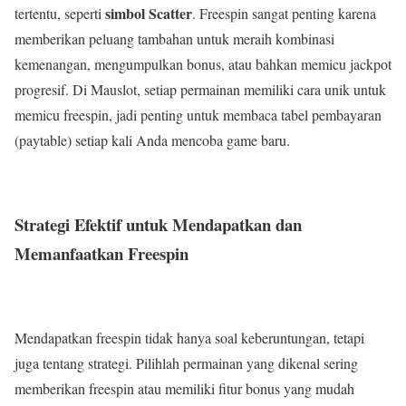
simbol Scatter
tertentu, seperti
. Freespin sangat penting karena
memberikan peluang tambahan untuk meraih kombinasi
kemenangan, mengumpulkan bonus, atau bahkan memicu jackpot
progresif. Di Mauslot, setiap permainan memiliki cara unik untuk
memicu freespin, jadi penting untuk membaca tabel pembayaran
(paytable) setiap kali Anda mencoba game baru.
Strategi Efektif untuk Mendapatkan dan
Memanfaatkan Freespin
Mendapatkan freespin tidak hanya soal keberuntungan, tetapi
juga tentang strategi. Pilihlah permainan yang dikenal sering
memberikan freespin atau memiliki fitur bonus yang mudah